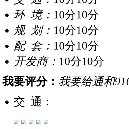
环 境：
10分
10分
规 划：
10分
10分
配 套：
10分
10分
开发商：
10分
10分
我要评分：
我要给通和91
交 通：