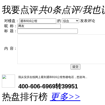
我要点评
共
0
条点评/
我也
对楼盘：
的
发表评论
昵 称：
标 题：
内 容：
我从安庆在线网上看到通和916公馆售楼电话，想咨询...
400-606-6969转39951
热盘排行榜
更多>>