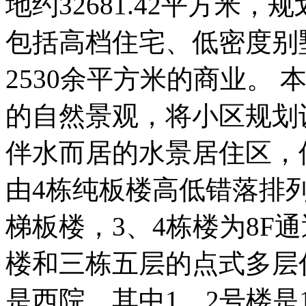
地约32681.42平方米，
包括高档住宅、低密度别
2530余平方米的商业。
的自然景观，将小区规划
伴水而居的水景居住区，
由4栋纯板楼高低错落排列
梯板楼，3、4栋楼为8F
楼和三栋五层的点式多层
是西院，其中1、2号楼是1