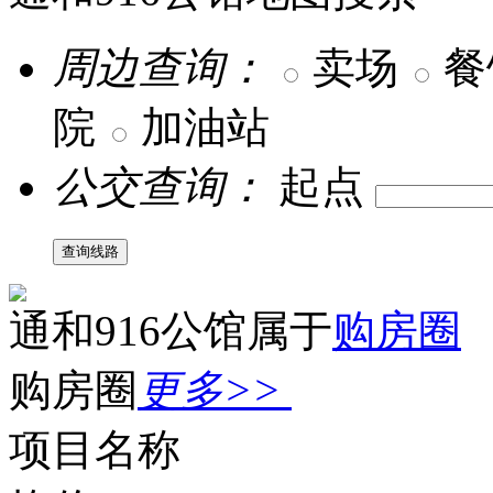
周边查询：
卖场
餐
院
加油站
公交查询：
起点
查询线路
通和916公馆属于
购房圈
购房圈
更多>>
项目名称