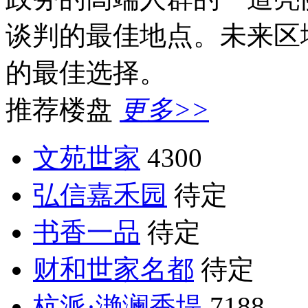
谈判的最佳地点。未来区
的最佳选择。
推荐楼盘
更多>>
文苑世家
4300
弘信嘉禾园
待定
书香一品
待定
财和世家名都
待定
杭派·滟澜香堤
7188