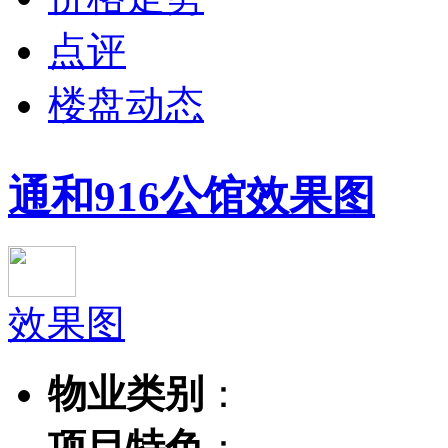
点评
楼盘动态
通和916公馆效果图
效果图
物业类别
：
项目特色
：