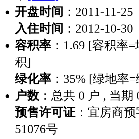
开盘时间
：2011-11-25
入住时间
：2012-10-30
容积率
：1.69
[容积率
积]
绿化率
：35%
[绿地率
户数
：总共 0 户 , 当期 
预售许可证
：宜房商预
51076号