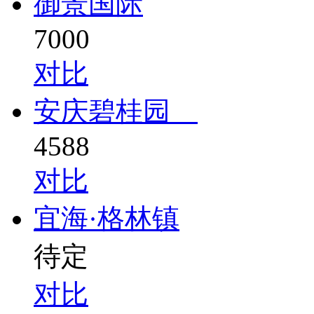
御景国际
7000
对比
安庆碧桂园
4588
对比
宜海·格林镇
待定
对比