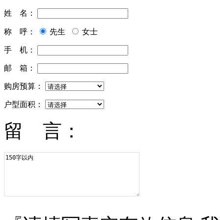
姓 名：
称 呼：
先生
女士
手 机：
邮 箱：
购房预算：
户型面积：
留 言：