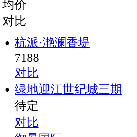
均价
对比
杭派·滟澜香堤
7188
对比
绿地迎江世纪城三期
待定
对比