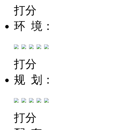
打分
环 境：
打分
规 划：
打分