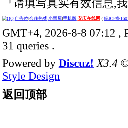
『请填写真实有效信息,
|
广告位
|
合作热线
|
小黑屋
|
手机版
|
安庆在线网
(
皖ICP备160
GMT+4, 2026-8-8 07:12
, 
31 queries .
Powered by
Discuz!
X3.4
©
Style Design
返回顶部