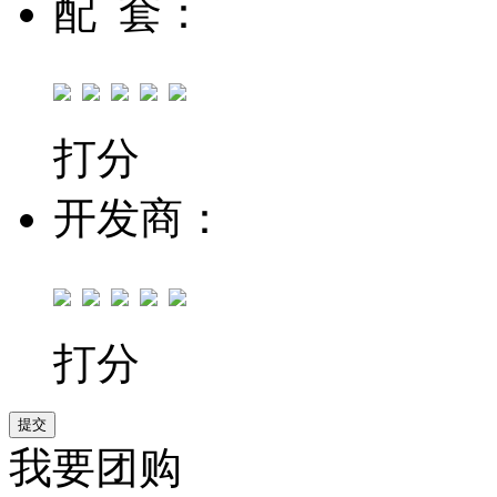
配 套：
打分
开发商：
打分
我要团购