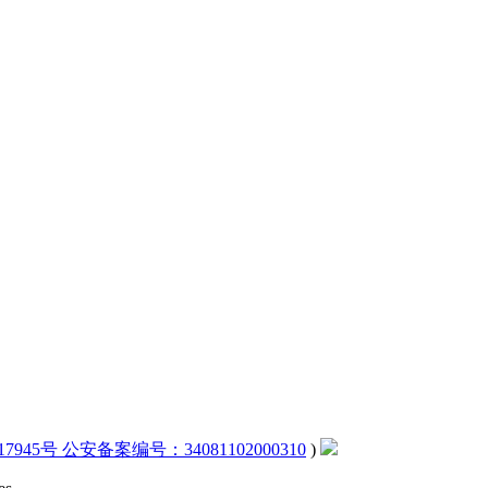
17945号 公安备案编号：34081102000310
)