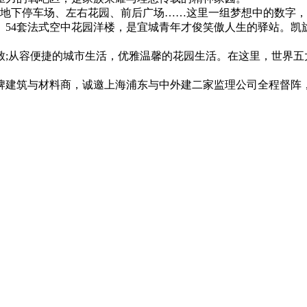
、直达地下停车场、左右花园、前后广场……这里一组梦想中的数字
。54套法式空中花园洋楼，是宜城青年才俊笑傲人生的驿站。凯
从容便捷的城市生活，优雅温馨的花园生活。在这里，世界五大物
建筑与材料商，诚邀上海浦东与中外建二家监理公司全程督阵，