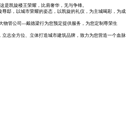
，这是凯旋楼王荣耀，比肩奢华，无与争锋。
旋尊邸，以城市荣耀的姿态，以凯旋的礼仪，为主城喝彩，为成
管公司---戴德梁行为您预定提供服务，为您定制尊荣生
立志全方位、立体打造城市建筑品牌，致力为您营造一个血脉