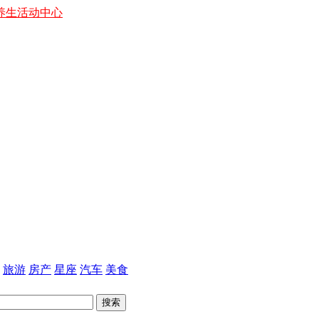
养生
活动中心
旅游
房产
星座
汽车
美食