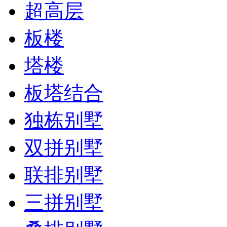
超高层
板楼
塔楼
板塔结合
独栋别墅
双拼别墅
联排别墅
三拼别墅