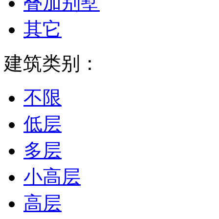
叠加别墅
其它
建筑类别：
不限
低层
多层
小高层
高层