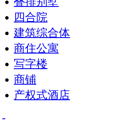
叠排别墅
四合院
建筑综合体
商住公寓
写字楼
商铺
产权式酒店