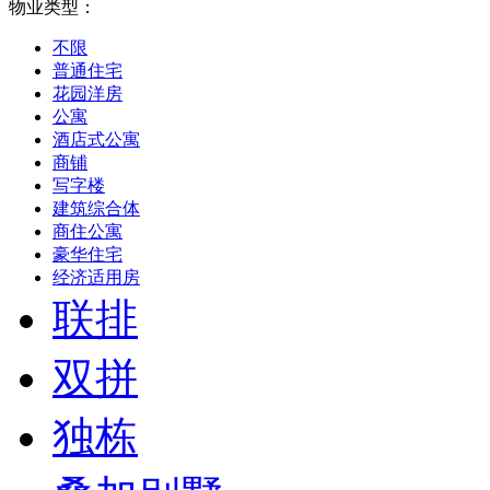
物业类型：
不限
普通住宅
花园洋房
公寓
酒店式公寓
商铺
写字楼
建筑综合体
商住公寓
豪华住宅
经济适用房
联排
双拼
独栋