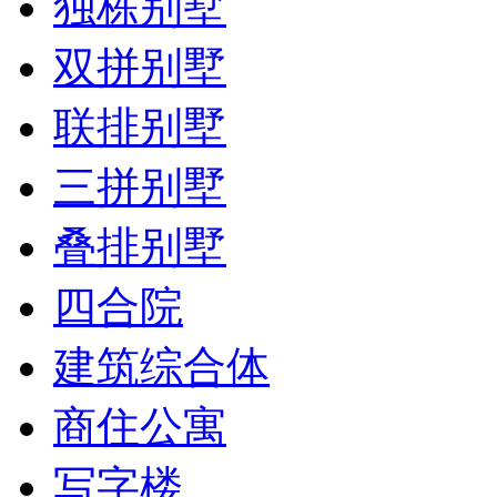
独栋别墅
双拼别墅
联排别墅
三拼别墅
叠排别墅
四合院
建筑综合体
商住公寓
写字楼