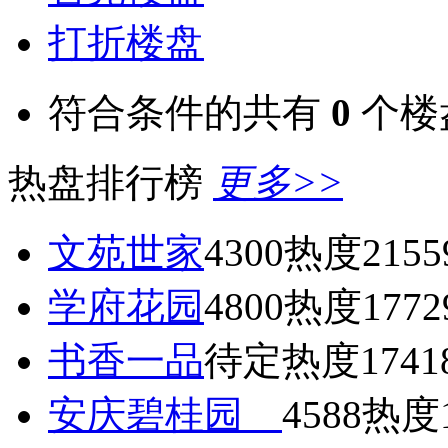
打折楼盘
符合条件的共有
0
个楼
热盘排行榜
更多>>
文苑世家
4300
热度2155
学府花园
4800
热度1772
书香一品
待定
热度1741
安庆碧桂园
4588
热度1