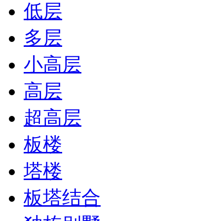
低层
多层
小高层
高层
超高层
板楼
塔楼
板塔结合