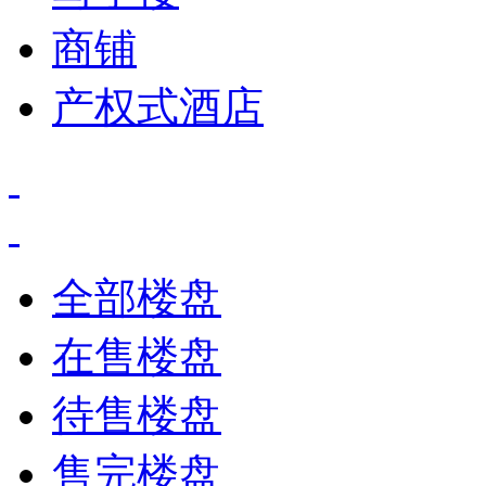
商铺
产权式酒店
全部楼盘
在售楼盘
待售楼盘
售完楼盘