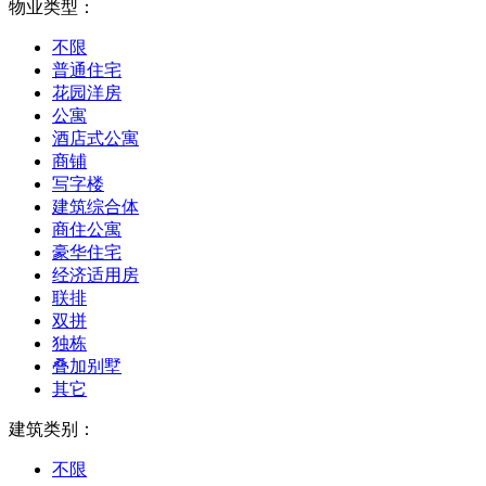
物业类型：
不限
普通住宅
花园洋房
公寓
酒店式公寓
商铺
写字楼
建筑综合体
商住公寓
豪华住宅
经济适用房
联排
双拼
独栋
叠加别墅
其它
建筑类别：
不限