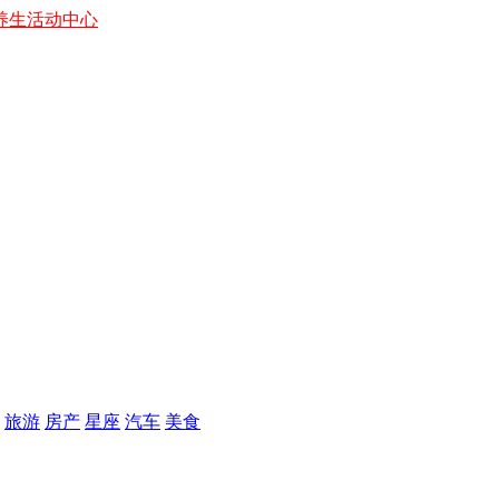
养生
活动中心
旅游
房产
星座
汽车
美食