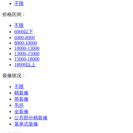
不限
价格区间：
不限
6000以下
6000-8000
8000-10000
10000-13000
13000-15000
15000-18000
18000以上
装修状况：
不限
精装修
简装修
毛坯
全装修
公共部分精装修
菜单式装修