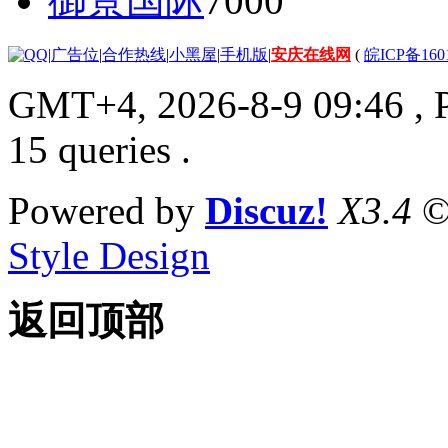
御景国际
7000
|
广告位
|
合作热线
|
小黑屋
|
手机版
|
安庆在线网
(
皖ICP备160
GMT+4, 2026-8-9 09:46
, 
15 queries .
Powered by
Discuz!
X3.4
©
Style Design
返回顶部