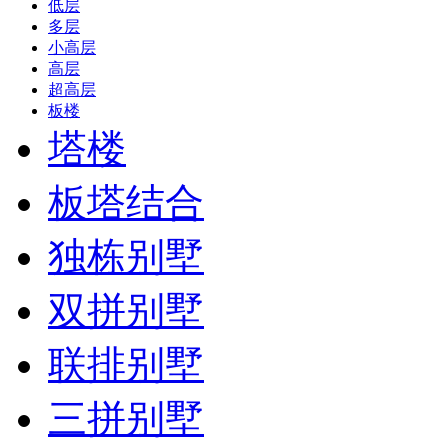
低层
多层
小高层
高层
超高层
板楼
塔楼
板塔结合
独栋别墅
双拼别墅
联排别墅
三拼别墅