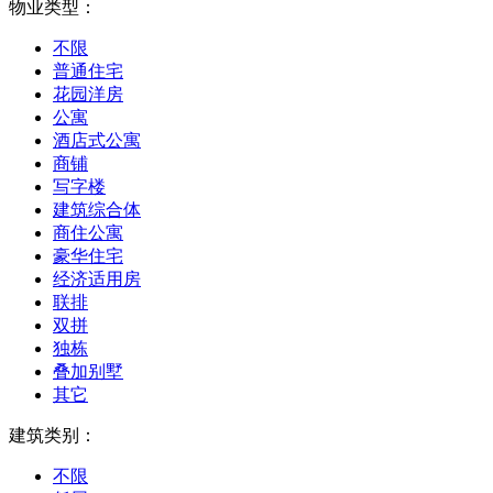
物业类型：
不限
普通住宅
花园洋房
公寓
酒店式公寓
商铺
写字楼
建筑综合体
商住公寓
豪华住宅
经济适用房
联排
双拼
独栋
叠加别墅
其它
建筑类别：
不限