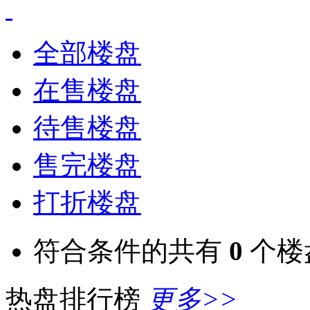
全部楼盘
在售楼盘
待售楼盘
售完楼盘
打折楼盘
符合条件的共有
0
个楼
热盘排行榜
更多>>