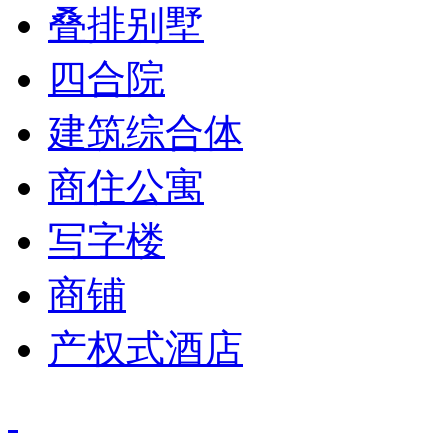
叠排别墅
四合院
建筑综合体
商住公寓
写字楼
商铺
产权式酒店