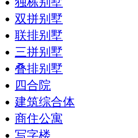
独栋别墅
双拼别墅
联排别墅
三拼别墅
叠排别墅
四合院
建筑综合体
商住公寓
写字楼