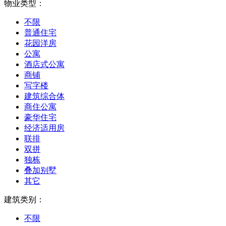
物业类型：
不限
普通住宅
花园洋房
公寓
酒店式公寓
商铺
写字楼
建筑综合体
商住公寓
豪华住宅
经济适用房
联排
双拼
独栋
叠加别墅
其它
建筑类别：
不限