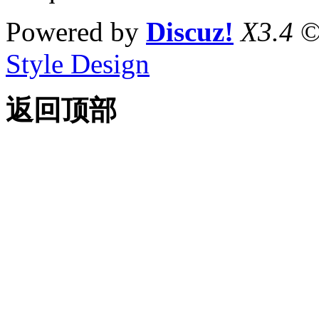
Powered by
Discuz!
X3.4
©
Style Design
返回顶部