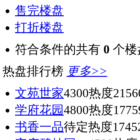
售完楼盘
打折楼盘
符合条件的共有
0
个楼
热盘排行榜
更多>>
文苑世家
4300
热度2156
学府花园
4800
热度1775
书香一品
待定
热度1745