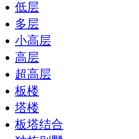
低层
多层
小高层
高层
超高层
板楼
塔楼
板塔结合