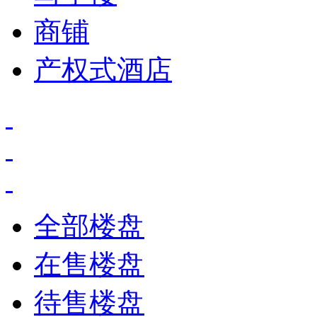
商铺
产权式酒店
全部楼盘
在售楼盘
待售楼盘