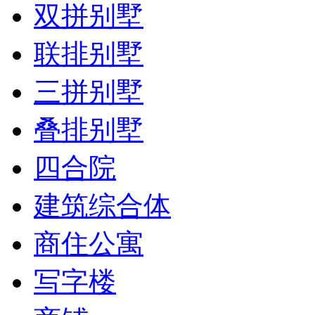
双拼别墅
联排别墅
三拼别墅
叠排别墅
四合院
建筑综合体
商住公寓
写字楼