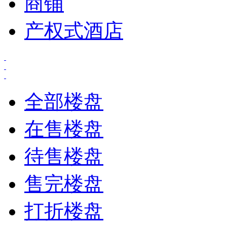
商铺
产权式酒店
全部楼盘
在售楼盘
待售楼盘
售完楼盘
打折楼盘