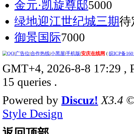
金元·凯旋尊邸
5000
绿地迎江世纪城三期
待
御景国际
7000
|
广告位
|
合作热线
|
小黑屋
|
手机版
|
安庆在线网
(
皖ICP备160
GMT+4, 2026-8-8 17:29
, 
15 queries .
Powered by
Discuz!
X3.4
©
Style Design
返回顶部