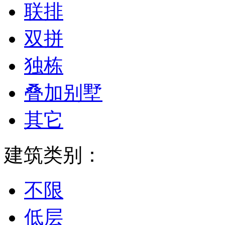
联排
双拼
独栋
叠加别墅
其它
建筑类别：
不限
低层