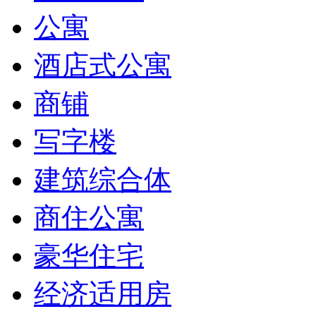
公寓
酒店式公寓
商铺
写字楼
建筑综合体
商住公寓
豪华住宅
经济适用房