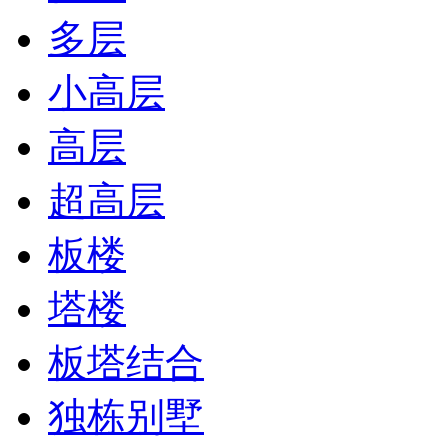
多层
小高层
高层
超高层
板楼
塔楼
板塔结合
独栋别墅