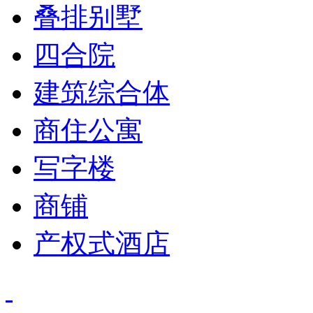
叠排别墅
四合院
建筑综合体
商住公寓
写字楼
商铺
产权式酒店