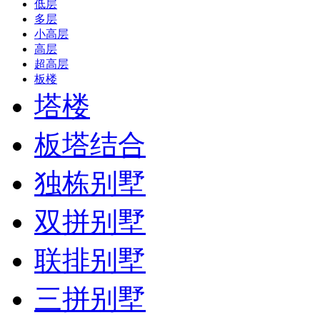
低层
多层
小高层
高层
超高层
板楼
塔楼
板塔结合
独栋别墅
双拼别墅
联排别墅
三拼别墅