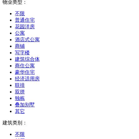
物业类型：
不限
普通住宅
花园洋房
公寓
酒店式公寓
商铺
写字楼
建筑综合体
商住公寓
豪华住宅
经济适用房
联排
双拼
独栋
叠加别墅
其它
建筑类别：
不限