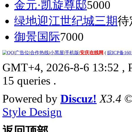
金元·凯旋尊邸
5000
绿地迎江世纪城三期
待
御景国际
7000
|
广告位
|
合作热线
|
小黑屋
|
手机版
|
安庆在线网
(
皖ICP备160
GMT+4, 2026-8-6 13:52
, 
15 queries .
Powered by
Discuz!
X3.4
©
Style Design
返回顶部