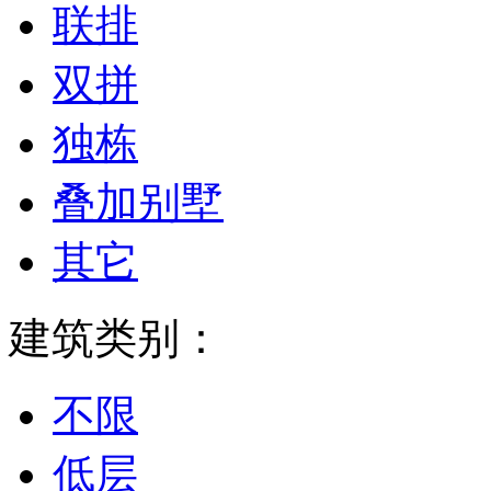
联排
双拼
独栋
叠加别墅
其它
建筑类别：
不限
低层