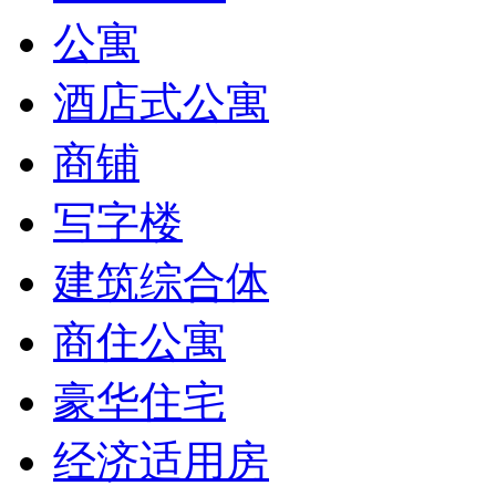
公寓
酒店式公寓
商铺
写字楼
建筑综合体
商住公寓
豪华住宅
经济适用房