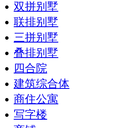
双拼别墅
联排别墅
三拼别墅
叠排别墅
四合院
建筑综合体
商住公寓
写字楼