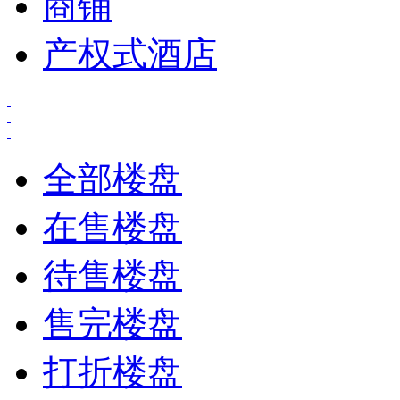
商铺
产权式酒店
全部楼盘
在售楼盘
待售楼盘
售完楼盘
打折楼盘