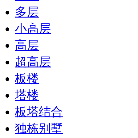
多层
小高层
高层
超高层
板楼
塔楼
板塔结合
独栋别墅