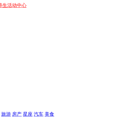
养生
活动中心
旅游
房产
星座
汽车
美食