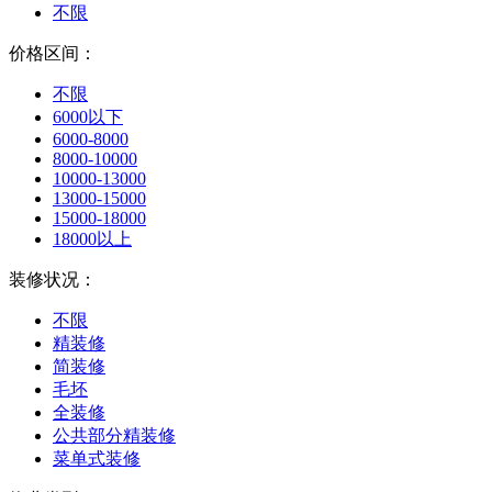
不限
价格区间：
不限
6000以下
6000-8000
8000-10000
10000-13000
13000-15000
15000-18000
18000以上
装修状况：
不限
精装修
简装修
毛坯
全装修
公共部分精装修
菜单式装修