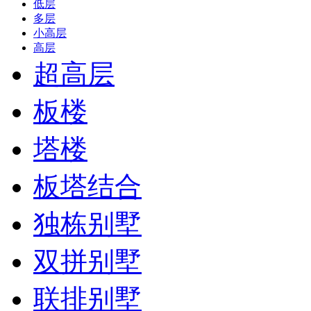
低层
多层
小高层
高层
超高层
板楼
塔楼
板塔结合
独栋别墅
双拼别墅
联排别墅