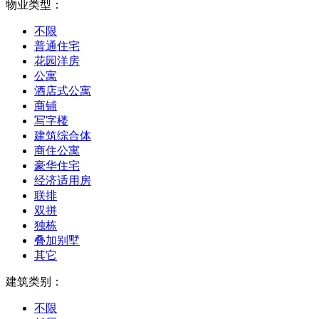
物业类型：
不限
普通住宅
花园洋房
公寓
酒店式公寓
商铺
写字楼
建筑综合体
商住公寓
豪华住宅
经济适用房
联排
双拼
独栋
叠加别墅
其它
建筑类别：
不限