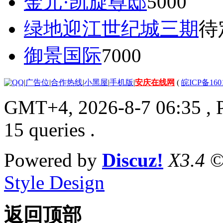
金元·凯旋尊邸
5000
绿地迎江世纪城三期
待
御景国际
7000
|
广告位
|
合作热线
|
小黑屋
|
手机版
|
安庆在线网
(
皖ICP备160
GMT+4, 2026-8-7 06:35
, 
15 queries .
Powered by
Discuz!
X3.4
©
Style Design
返回顶部