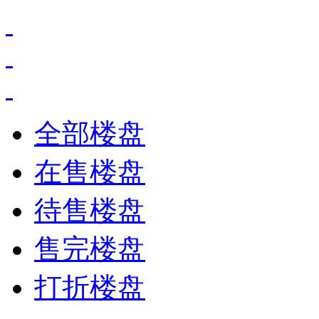
全部楼盘
在售楼盘
待售楼盘
售完楼盘
打折楼盘