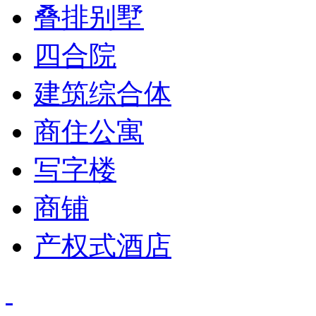
叠排别墅
四合院
建筑综合体
商住公寓
写字楼
商铺
产权式酒店