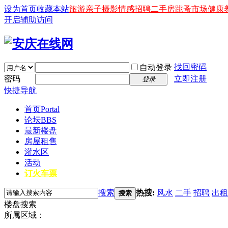
设为首页
收藏本站
旅游
亲子
摄影
情感
招聘
二手房
跳蚤市场
健康
开启辅助访问
找回密码
自动登录
密码
立即注册
登录
快捷导航
首页
Portal
论坛
BBS
最新楼盘
房屋租售
灌水区
活动
订火车票
搜索
热搜:
风水
二手
招聘
出租
搜索
楼盘搜索
所属区域：