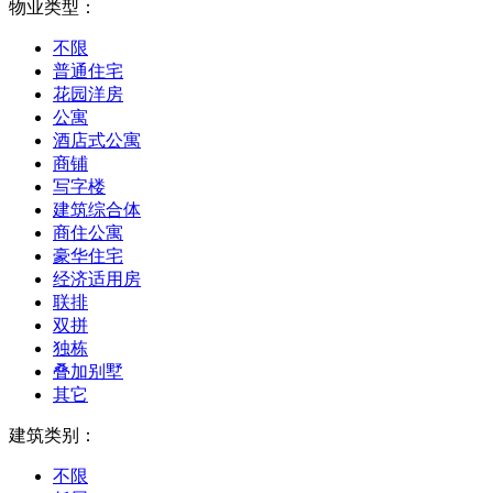
物业类型：
不限
普通住宅
花园洋房
公寓
酒店式公寓
商铺
写字楼
建筑综合体
商住公寓
豪华住宅
经济适用房
联排
双拼
独栋
叠加别墅
其它
建筑类别：
不限