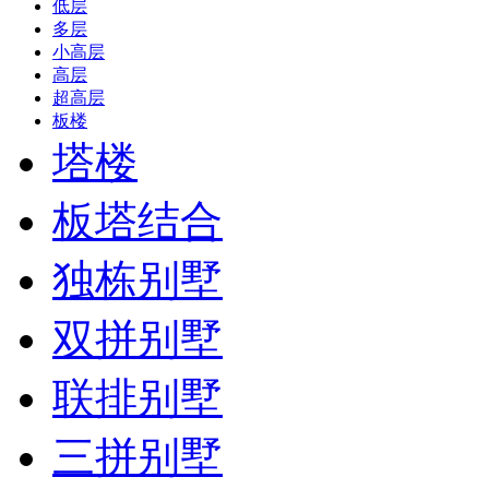
低层
多层
小高层
高层
超高层
板楼
塔楼
板塔结合
独栋别墅
双拼别墅
联排别墅
三拼别墅