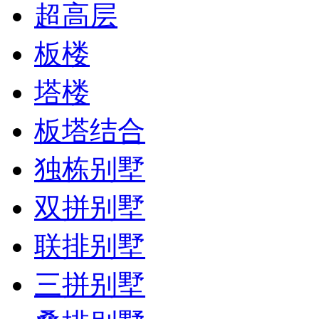
超高层
板楼
塔楼
板塔结合
独栋别墅
双拼别墅
联排别墅
三拼别墅