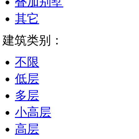
叠加别墅
其它
建筑类别：
不限
低层
多层
小高层
高层