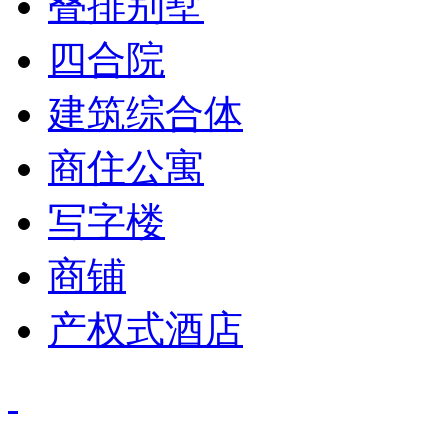
叠排别墅
四合院
建筑综合体
商住公寓
写字楼
商铺
产权式酒店