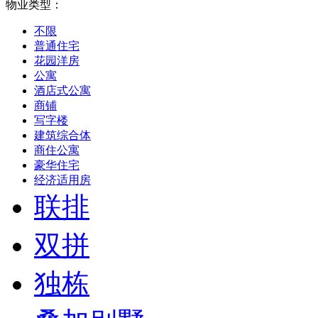
物业类型：
不限
普通住宅
花园洋房
公寓
酒店式公寓
商铺
写字楼
建筑综合体
商住公寓
豪华住宅
经济适用房
联排
双拼
独栋