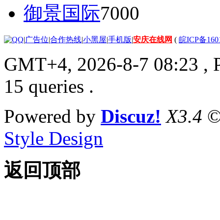
御景国际
7000
|
广告位
|
合作热线
|
小黑屋
|
手机版
|
安庆在线网
(
皖ICP备160
GMT+4, 2026-8-7 08:23
, 
15 queries .
Powered by
Discuz!
X3.4
©
Style Design
返回顶部