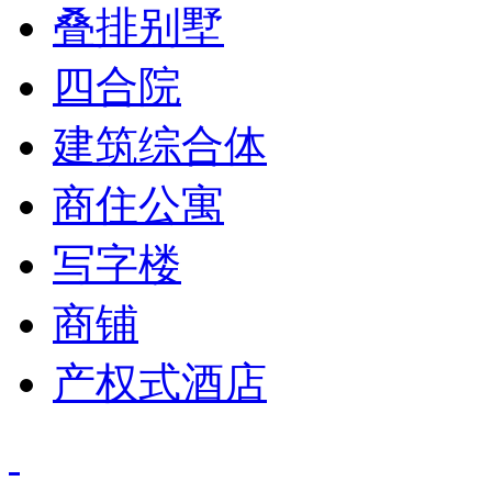
叠排别墅
四合院
建筑综合体
商住公寓
写字楼
商铺
产权式酒店