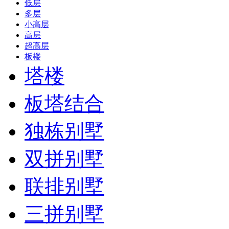
低层
多层
小高层
高层
超高层
板楼
塔楼
板塔结合
独栋别墅
双拼别墅
联排别墅
三拼别墅