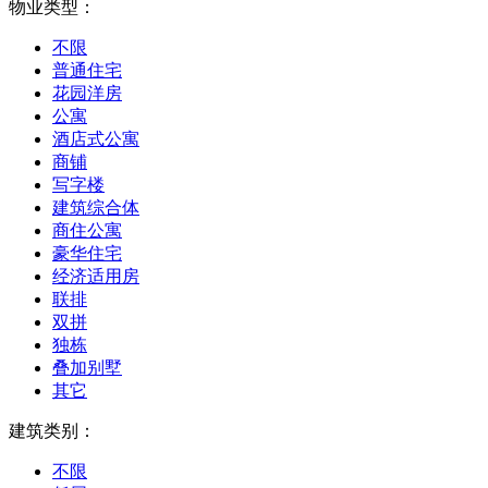
物业类型：
不限
普通住宅
花园洋房
公寓
酒店式公寓
商铺
写字楼
建筑综合体
商住公寓
豪华住宅
经济适用房
联排
双拼
独栋
叠加别墅
其它
建筑类别：
不限