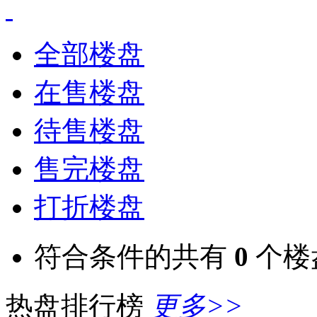
全部楼盘
在售楼盘
待售楼盘
售完楼盘
打折楼盘
符合条件的共有
0
个楼
热盘排行榜
更多>>