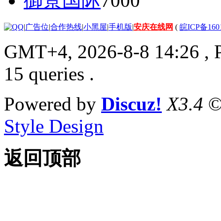
御景国际
7000
|
广告位
|
合作热线
|
小黑屋
|
手机版
|
安庆在线网
(
皖ICP备160
GMT+4, 2026-8-8 14:26
, 
15 queries .
Powered by
Discuz!
X3.4
©
Style Design
返回顶部