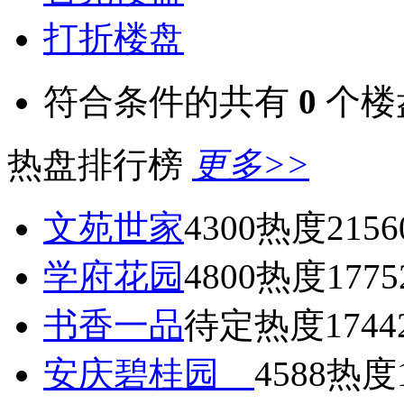
打折楼盘
符合条件的共有
0
个楼
热盘排行榜
更多>>
文苑世家
4300
热度2156
学府花园
4800
热度1775
书香一品
待定
热度1744
安庆碧桂园
4588
热度1