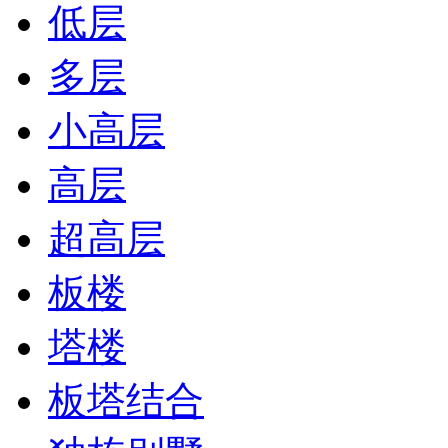
低层
多层
小高层
高层
超高层
板楼
塔楼
板塔结合