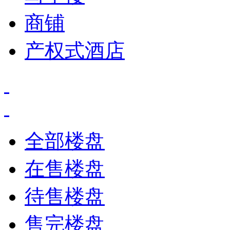
商铺
产权式酒店
全部楼盘
在售楼盘
待售楼盘
售完楼盘