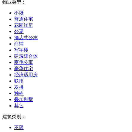
物业类型：
不限
普通住宅
花园洋房
公寓
酒店式公寓
商铺
写字楼
建筑综合体
商住公寓
豪华住宅
经济适用房
联排
双拼
独栋
叠加别墅
其它
建筑类别：
不限