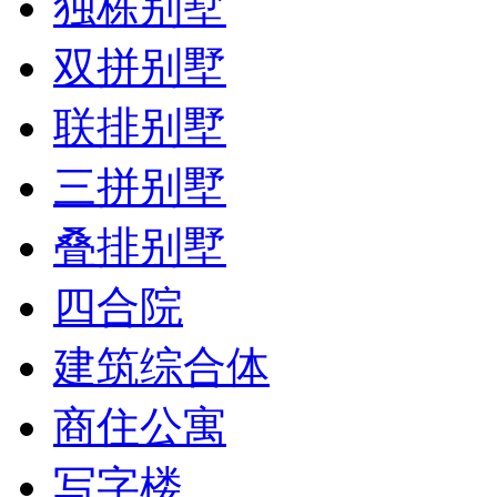
独栋别墅
双拼别墅
联排别墅
三拼别墅
叠排别墅
四合院
建筑综合体
商住公寓
写字楼