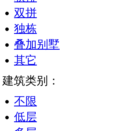
双拼
独栋
叠加别墅
其它
建筑类别：
不限
低层