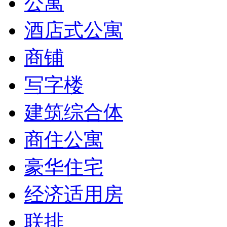
公寓
酒店式公寓
商铺
写字楼
建筑综合体
商住公寓
豪华住宅
经济适用房
联排