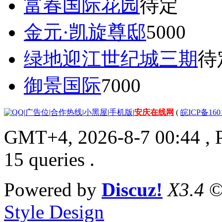
富春国际花园
待定
金元·凯旋尊邸
5000
绿地迎江世纪城三期
待
御景国际
7000
|
广告位
|
合作热线
|
小黑屋
|
手机版
|
安庆在线网
(
皖ICP备160
GMT+4, 2026-8-7 00:44
, 
15 queries .
Powered by
Discuz!
X3.4
©
Style Design