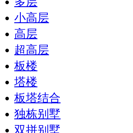
多层
小高层
高层
超高层
板楼
塔楼
板塔结合
独栋别墅
双拼别墅