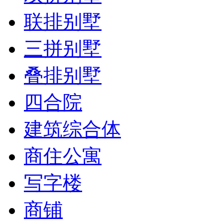
联排别墅
三拼别墅
叠排别墅
四合院
建筑综合体
商住公寓
写字楼
商铺