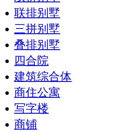
联排别墅
三拼别墅
叠排别墅
四合院
建筑综合体
商住公寓
写字楼
商铺