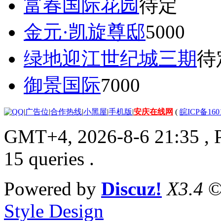
富春国际花园
待定
金元·凯旋尊邸
5000
绿地迎江世纪城三期
待
御景国际
7000
|
广告位
|
合作热线
|
小黑屋
|
手机版
|
安庆在线网
(
皖ICP备160
GMT+4, 2026-8-6 21:35
, 
15 queries .
Powered by
Discuz!
X3.4
©
Style Design