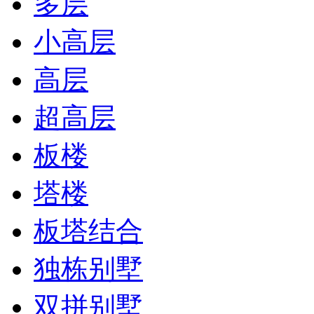
多层
小高层
高层
超高层
板楼
塔楼
板塔结合
独栋别墅
双拼别墅