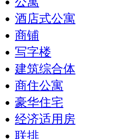
公寓
酒店式公寓
商铺
写字楼
建筑综合体
商住公寓
豪华住宅
经济适用房
联排