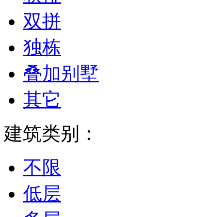
双拼
独栋
叠加别墅
其它
建筑类别：
不限
低层