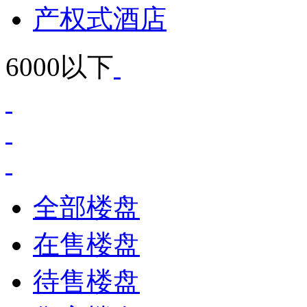
产权式酒店
6000以下
全部楼盘
在售楼盘
待售楼盘