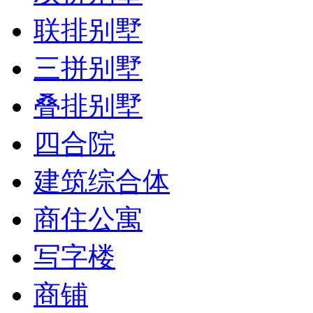
联排别墅
三拼别墅
叠排别墅
四合院
建筑综合体
商住公寓
写字楼
商铺