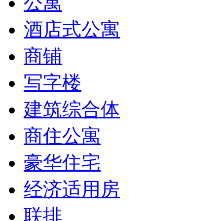
公寓
酒店式公寓
商铺
写字楼
建筑综合体
商住公寓
豪华住宅
经济适用房
联排