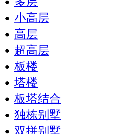
多层
小高层
高层
超高层
板楼
塔楼
板塔结合
独栋别墅
双拼别墅