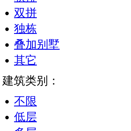
双拼
独栋
叠加别墅
其它
建筑类别：
不限
低层