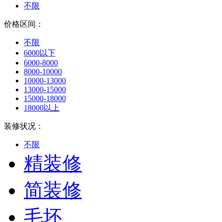
不限
价格区间：
不限
6000以下
6000-8000
8000-10000
10000-13000
13000-15000
15000-18000
18000以上
装修状况：
不限
精装修
简装修
毛坯