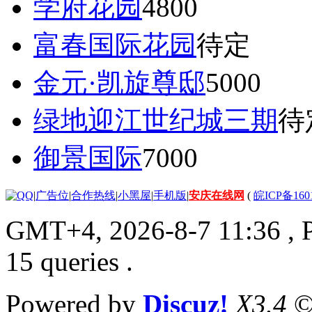
学府花园
4800
富春国际花园
待定
金元·凯旋尊邸
5000
绿地迎江世纪城三期
待
御景国际
7000
|
广告位
|
合作热线
|
小黑屋
|
手机版
|
安庆在线网
(
皖ICP备160
GMT+4, 2026-8-7 11:36
, 
15 queries .
Powered by
Discuz!
X3.4
©