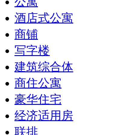
公寓
酒店式公寓
商铺
写字楼
建筑综合体
商住公寓
豪华住宅
经济适用房
联排