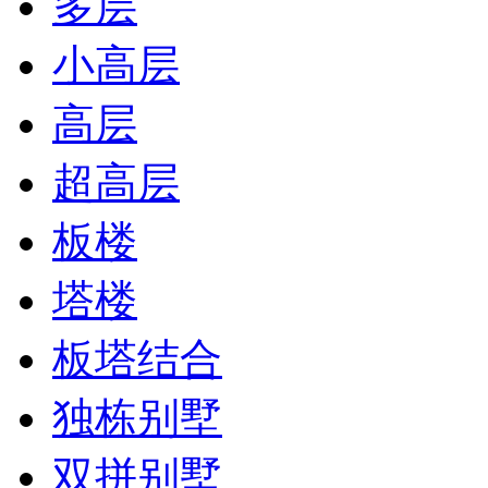
多层
小高层
高层
超高层
板楼
塔楼
板塔结合
独栋别墅
双拼别墅