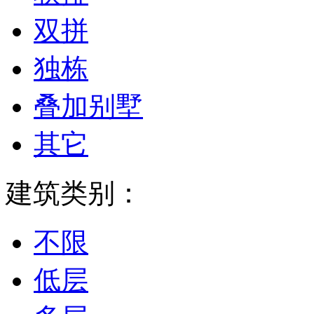
双拼
独栋
叠加别墅
其它
建筑类别：
不限
低层