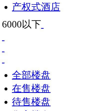
产权式酒店
6000以下
全部楼盘
在售楼盘
待售楼盘