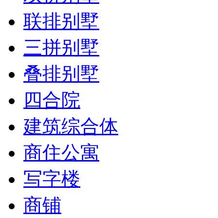
联排别墅
三拼别墅
叠排别墅
四合院
建筑综合体
商住公寓
写字楼
商铺