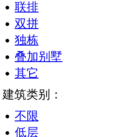
联排
双拼
独栋
叠加别墅
其它
建筑类别：
不限
低层