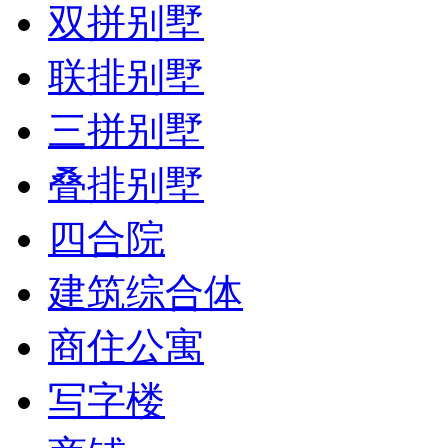
双拼别墅
联排别墅
三拼别墅
叠排别墅
四合院
建筑综合体
商住公寓
写字楼