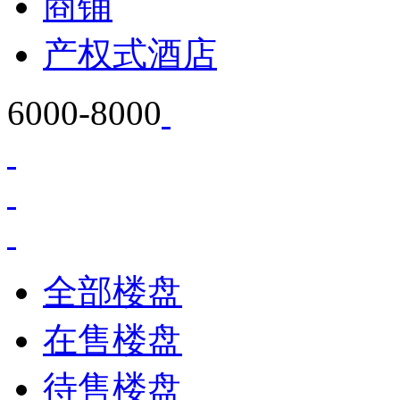
商铺
产权式酒店
6000-8000
全部楼盘
在售楼盘
待售楼盘