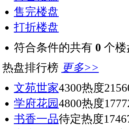
售完楼盘
打折楼盘
符合条件的共有
0
个楼
热盘排行榜
更多>>
文苑世家
4300
热度2156
学府花园
4800
热度1777
书香一品
待定
热度1746