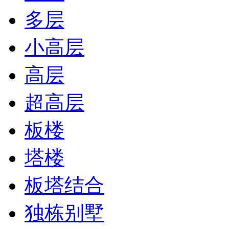
多层
小高层
高层
超高层
板楼
塔楼
板塔结合
独栋别墅