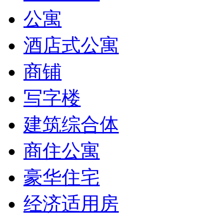
公寓
酒店式公寓
商铺
写字楼
建筑综合体
商住公寓
豪华住宅
经济适用房