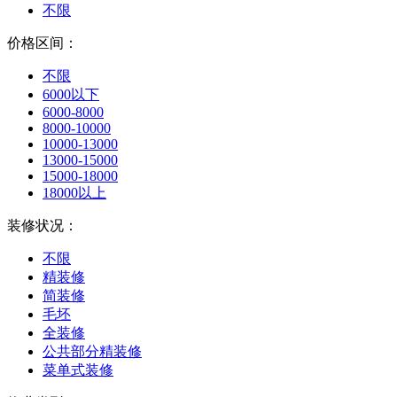
不限
价格区间：
不限
6000以下
6000-8000
8000-10000
10000-13000
13000-15000
15000-18000
18000以上
装修状况：
不限
精装修
简装修
毛坯
全装修
公共部分精装修
菜单式装修