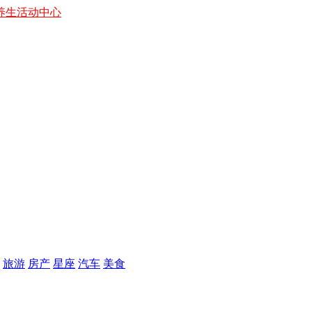
养生
活动中心
旅游
房产
星座
汽车
美食