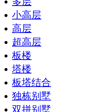
多层
小高层
高层
超高层
板楼
塔楼
板塔结合
独栋别墅
双拼别墅