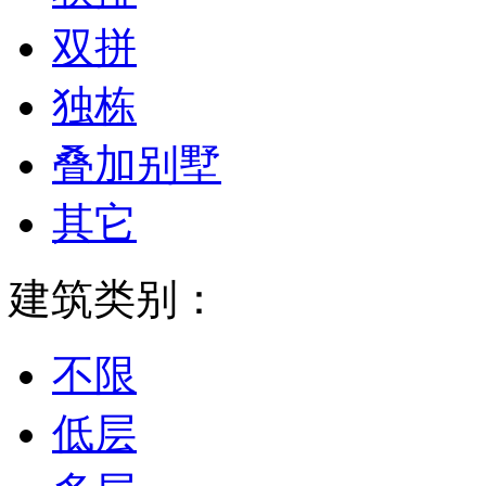
双拼
独栋
叠加别墅
其它
建筑类别：
不限
低层