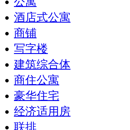
公寓
酒店式公寓
商铺
写字楼
建筑综合体
商住公寓
豪华住宅
经济适用房
联排