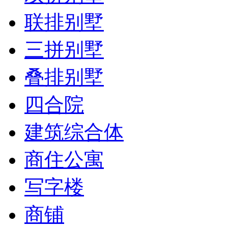
联排别墅
三拼别墅
叠排别墅
四合院
建筑综合体
商住公寓
写字楼
商铺