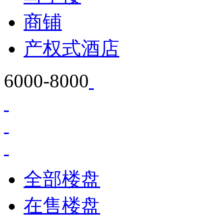
商铺
产权式酒店
6000-8000
全部楼盘
在售楼盘