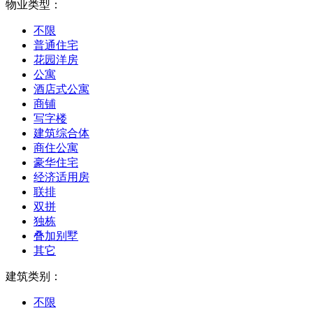
物业类型：
不限
普通住宅
花园洋房
公寓
酒店式公寓
商铺
写字楼
建筑综合体
商住公寓
豪华住宅
经济适用房
联排
双拼
独栋
叠加别墅
其它
建筑类别：
不限