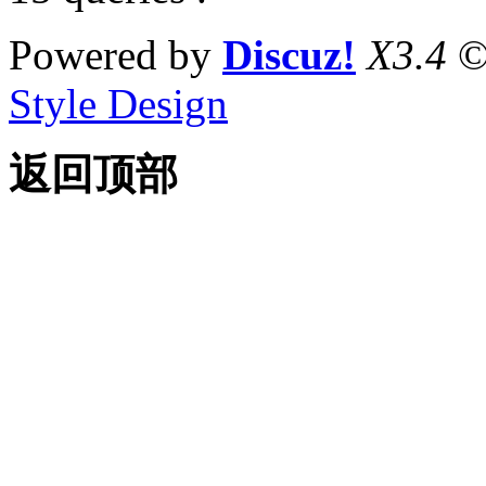
Powered by
Discuz!
X3.4
©
Style Design
返回顶部