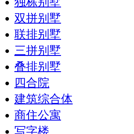
独栋别墅
双拼别墅
联排别墅
三拼别墅
叠排别墅
四合院
建筑综合体
商住公寓
写字楼