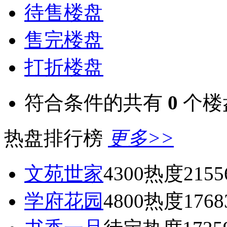
待售楼盘
售完楼盘
打折楼盘
符合条件的共有
0
个楼
热盘排行榜
更多>>
文苑世家
4300
热度2155
学府花园
4800
热度1768