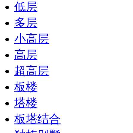
低层
多层
小高层
高层
超高层
板楼
塔楼
板塔结合