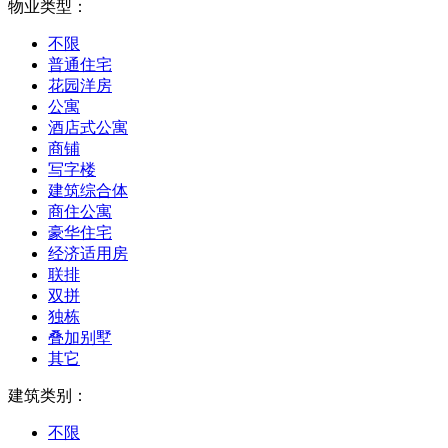
物业类型：
不限
普通住宅
花园洋房
公寓
酒店式公寓
商铺
写字楼
建筑综合体
商住公寓
豪华住宅
经济适用房
联排
双拼
独栋
叠加别墅
其它
建筑类别：
不限