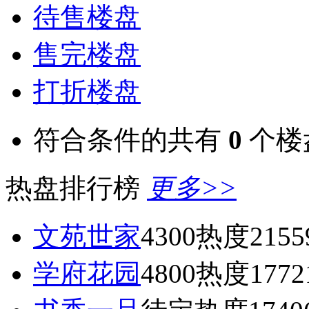
待售楼盘
售完楼盘
打折楼盘
符合条件的共有
0
个楼
热盘排行榜
更多>>
文苑世家
4300
热度2155
学府花园
4800
热度1772