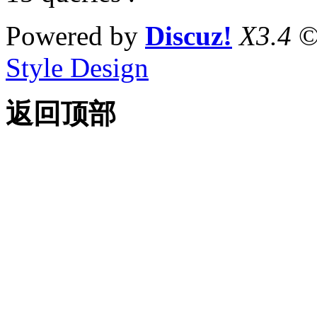
Powered by
Discuz!
X3.4
©
Style Design
返回顶部