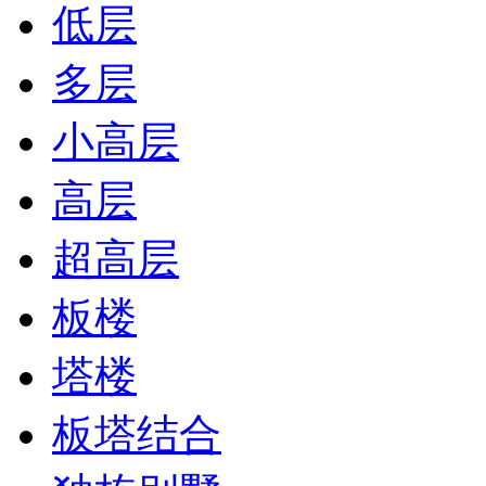
低层
多层
小高层
高层
超高层
板楼
塔楼
板塔结合