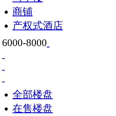
商铺
产权式酒店
6000-8000
全部楼盘
在售楼盘