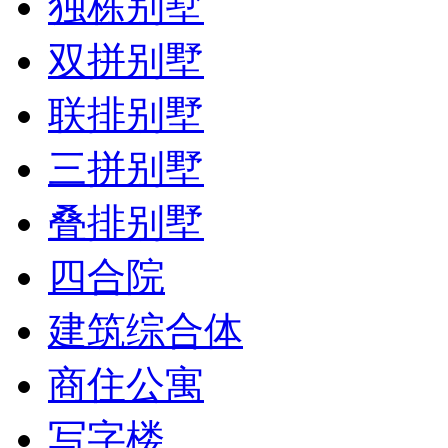
独栋别墅
双拼别墅
联排别墅
三拼别墅
叠排别墅
四合院
建筑综合体
商住公寓
写字楼