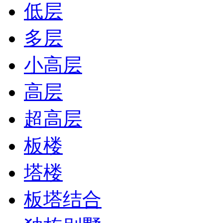
低层
多层
小高层
高层
超高层
板楼
塔楼
板塔结合