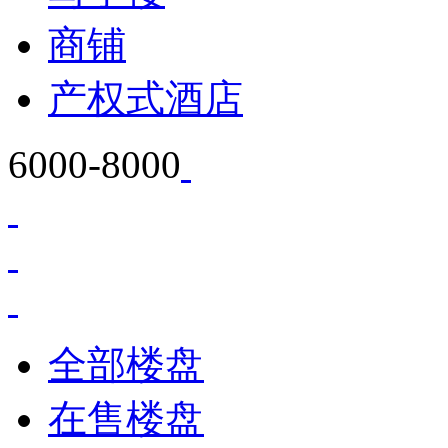
商铺
产权式酒店
6000-8000
全部楼盘
在售楼盘