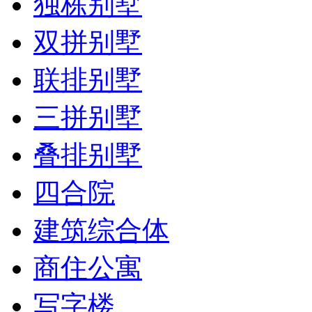
独栋别墅
双拼别墅
联排别墅
三拼别墅
叠排别墅
四合院
建筑综合体
商住公寓
写字楼