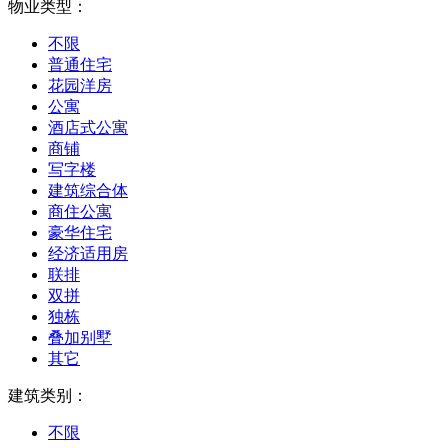
物业类型：
不限
普通住宅
花园洋房
公寓
酒店式公寓
商铺
写字楼
建筑综合体
商住公寓
豪华住宅
经济适用房
联排
双拼
独栋
叠加别墅
其它
建筑类别：
不限