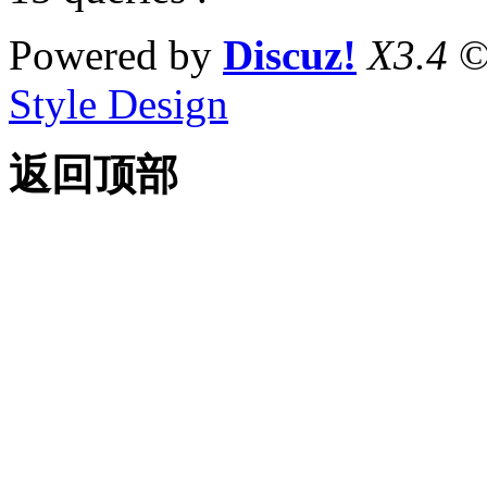
Powered by
Discuz!
X3.4
©
Style Design
返回顶部