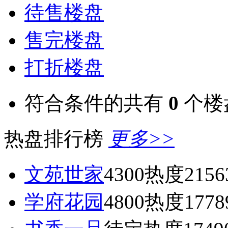
待售楼盘
售完楼盘
打折楼盘
符合条件的共有
0
个楼
热盘排行榜
更多>>
文苑世家
4300
热度2156
学府花园
4800
热度1778