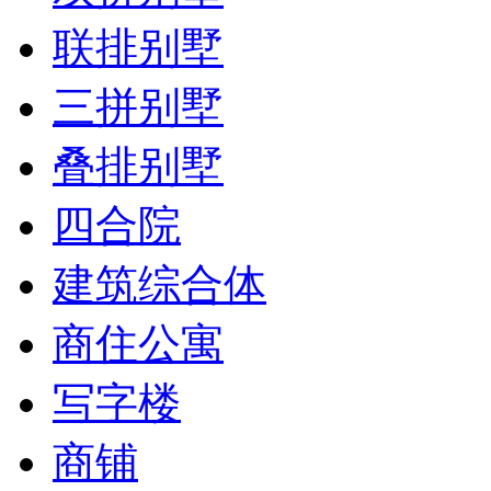
联排别墅
三拼别墅
叠排别墅
四合院
建筑综合体
商住公寓
写字楼
商铺