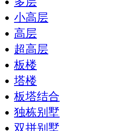
多层
小高层
高层
超高层
板楼
塔楼
板塔结合
独栋别墅
双拼别墅