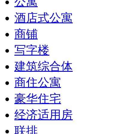
公寓
酒店式公寓
商铺
写字楼
建筑综合体
商住公寓
豪华住宅
经济适用房
联排