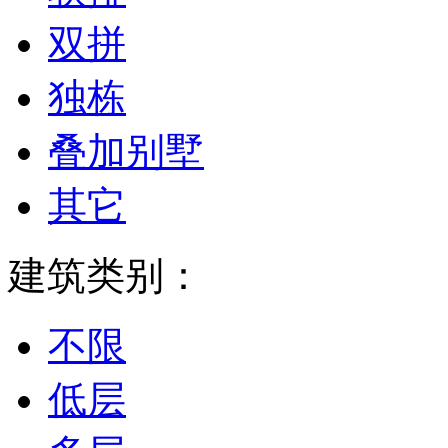
双拼
独栋
叠加别墅
其它
建筑类别：
不限
低层