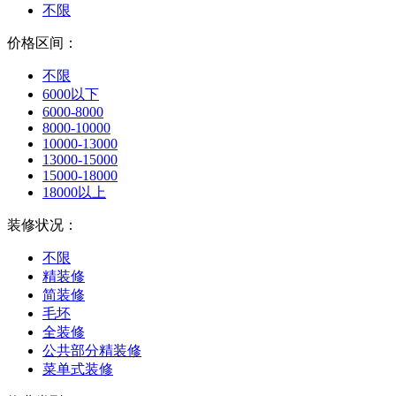
不限
价格区间：
不限
6000以下
6000-8000
8000-10000
10000-13000
13000-15000
15000-18000
18000以上
装修状况：
不限
精装修
简装修
毛坯
全装修
公共部分精装修
菜单式装修