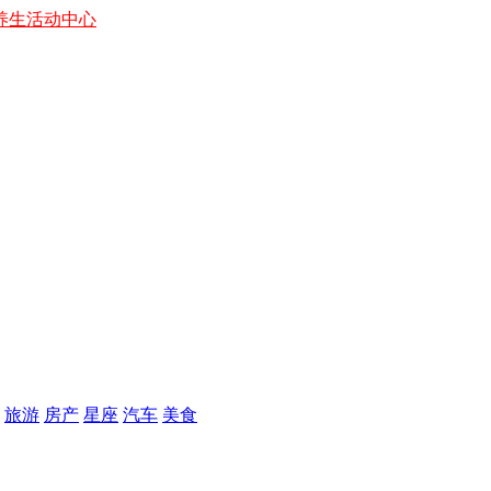
养生
活动中心
旅游
房产
星座
汽车
美食