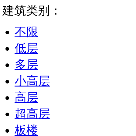
建筑类别：
不限
低层
多层
小高层
高层
超高层
板楼