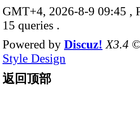
GMT+4, 2026-8-9 09:45
, 
15 queries .
Powered by
Discuz!
X3.4
©
Style Design
返回顶部