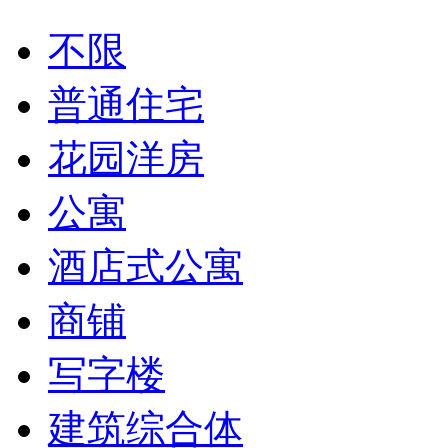
不限
普通住宅
花园洋房
公寓
酒店式公寓
商铺
写字楼
建筑综合体