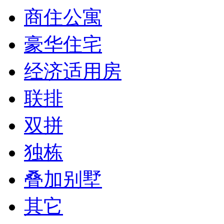
商住公寓
豪华住宅
经济适用房
联排
双拼
独栋
叠加别墅
其它