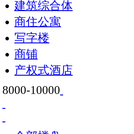
建筑综合体
商住公寓
写字楼
商铺
产权式酒店
8000-10000