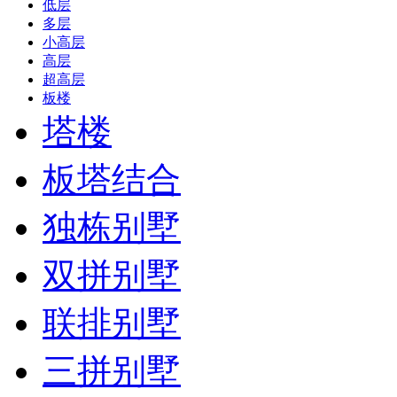
低层
多层
小高层
高层
超高层
板楼
塔楼
板塔结合
独栋别墅
双拼别墅
联排别墅
三拼别墅