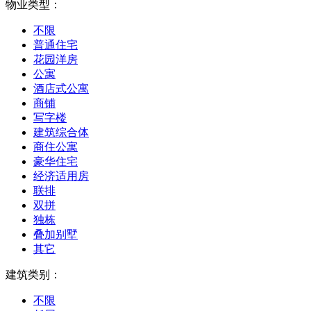
物业类型：
不限
普通住宅
花园洋房
公寓
酒店式公寓
商铺
写字楼
建筑综合体
商住公寓
豪华住宅
经济适用房
联排
双拼
独栋
叠加别墅
其它
建筑类别：
不限