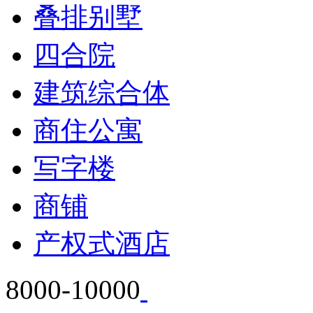
叠排别墅
四合院
建筑综合体
商住公寓
写字楼
商铺
产权式酒店
8000-10000