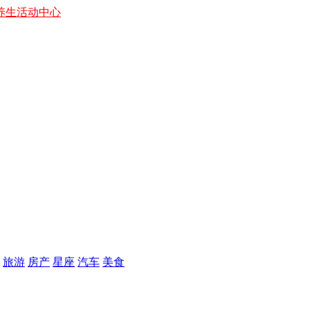
养生
活动中心
旅游
房产
星座
汽车
美食