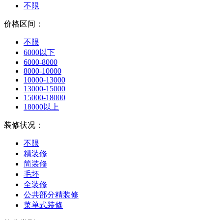
不限
价格区间：
不限
6000以下
6000-8000
8000-10000
10000-13000
13000-15000
15000-18000
18000以上
装修状况：
不限
精装修
简装修
毛坯
全装修
公共部分精装修
菜单式装修