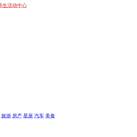
养生
活动中心
旅游
房产
星座
汽车
美食