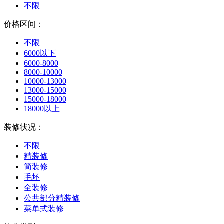
不限
价格区间：
不限
6000以下
6000-8000
8000-10000
10000-13000
13000-15000
15000-18000
18000以上
装修状况：
不限
精装修
简装修
毛坯
全装修
公共部分精装修
菜单式装修