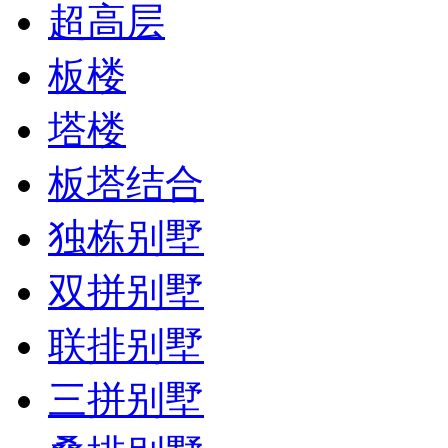
超高层
板楼
塔楼
板塔结合
独栋别墅
双拼别墅
联排别墅
三拼别墅