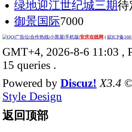
绿地迎江世纪城三期
待
御景国际
7000
|
广告位
|
合作热线
|
小黑屋
|
手机版
|
安庆在线网
(
皖ICP备160
GMT+4, 2026-8-6 11:03
, 
15 queries .
Powered by
Discuz!
X3.4
©
Style Design
返回顶部