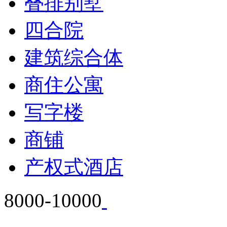
叠排别墅
四合院
建筑综合体
商住公寓
写字楼
商铺
产权式酒店
8000-10000