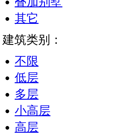
叠加别墅
其它
建筑类别：
不限
低层
多层
小高层
高层