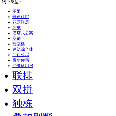
物业类型：
不限
普通住宅
花园洋房
公寓
酒店式公寓
商铺
写字楼
建筑综合体
商住公寓
豪华住宅
经济适用房
联排
双拼
独栋