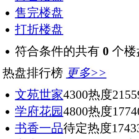
售完楼盘
打折楼盘
符合条件的共有
0
个楼
热盘排行榜
更多>>
文苑世家
4300
热度2155
学府花园
4800
热度1774
书香一品
待定
热度1743