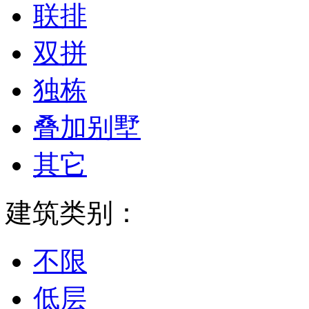
联排
双拼
独栋
叠加别墅
其它
建筑类别：
不限
低层