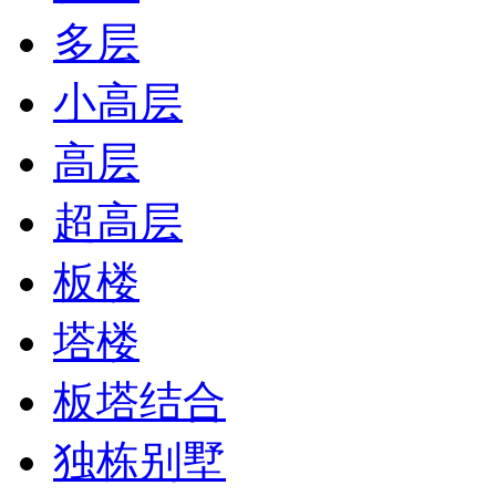
多层
小高层
高层
超高层
板楼
塔楼
板塔结合
独栋别墅