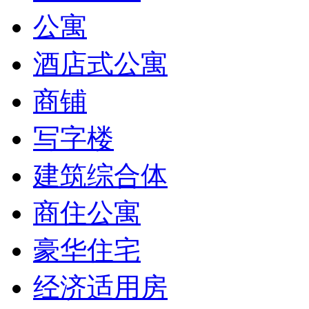
公寓
酒店式公寓
商铺
写字楼
建筑综合体
商住公寓
豪华住宅
经济适用房