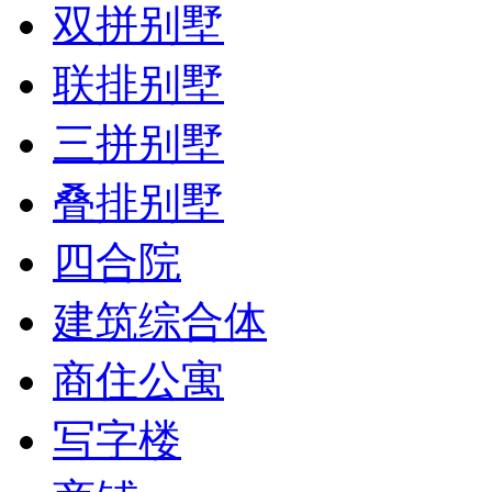
双拼别墅
联排别墅
三拼别墅
叠排别墅
四合院
建筑综合体
商住公寓
写字楼