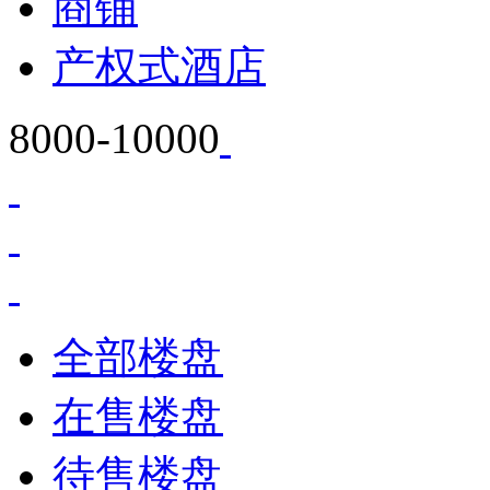
商铺
产权式酒店
8000-10000
全部楼盘
在售楼盘
待售楼盘