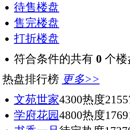
待售楼盘
售完楼盘
打折楼盘
符合条件的共有
0
个楼
热盘排行榜
更多>>
文苑世家
4300
热度2155
学府花园
4800
热度1769