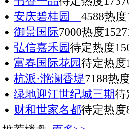
书香一品
待定
热度1737
安庆碧桂园
4588
热度1
御景国际
7000
热度1527
弘信嘉禾园
待定
热度15
富春国际花园
待定
热度1
杭派·滟澜香堤
7188
热度
绿地迎江世纪城三期
待
财和世家名都
待定
热度8