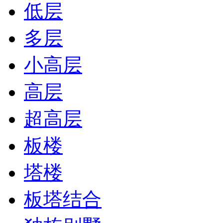
低层
多层
小高层
高层
超高层
板楼
塔楼
板塔结合