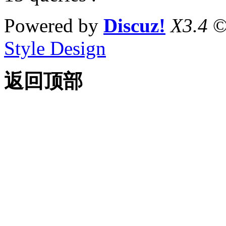
Powered by
Discuz!
X3.4
©
Style Design
返回顶部