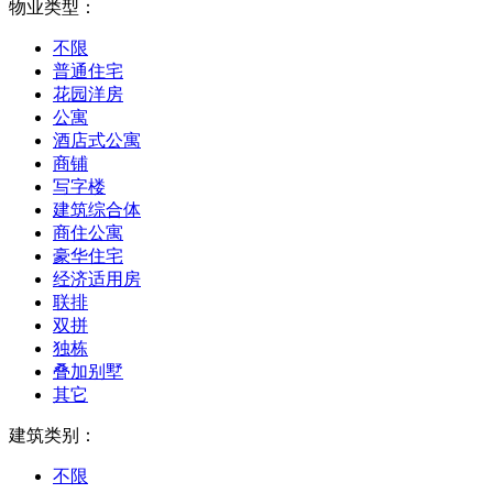
物业类型：
不限
普通住宅
花园洋房
公寓
酒店式公寓
商铺
写字楼
建筑综合体
商住公寓
豪华住宅
经济适用房
联排
双拼
独栋
叠加别墅
其它
建筑类别：
不限