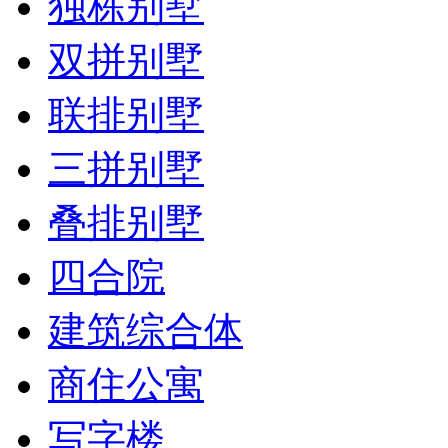
独栋别墅
双拼别墅
联排别墅
三拼别墅
叠排别墅
四合院
建筑综合体
商住公寓
写字楼