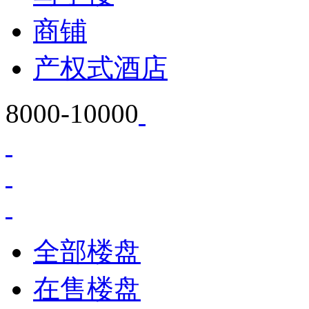
商铺
产权式酒店
8000-10000
全部楼盘
在售楼盘