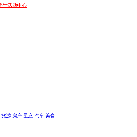
养生
活动中心
旅游
房产
星座
汽车
美食