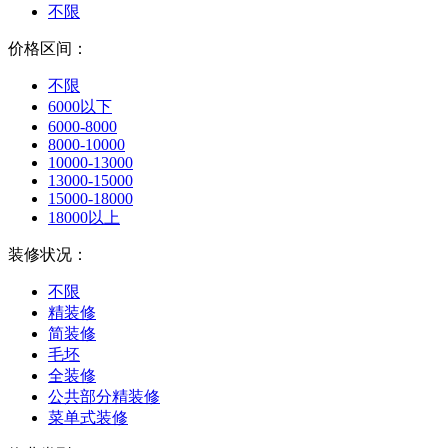
不限
价格区间：
不限
6000以下
6000-8000
8000-10000
10000-13000
13000-15000
15000-18000
18000以上
装修状况：
不限
精装修
简装修
毛坯
全装修
公共部分精装修
菜单式装修