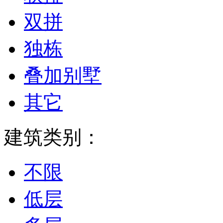
双拼
独栋
叠加别墅
其它
建筑类别：
不限
低层