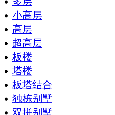
多层
小高层
高层
超高层
板楼
塔楼
板塔结合
独栋别墅
双拼别墅