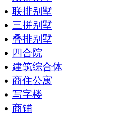
联排别墅
三拼别墅
叠排别墅
四合院
建筑综合体
商住公寓
写字楼
商铺