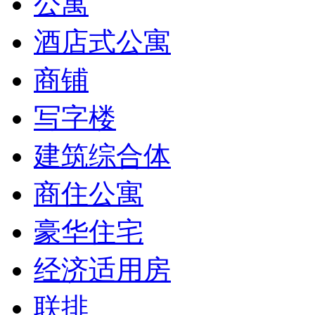
公寓
酒店式公寓
商铺
写字楼
建筑综合体
商住公寓
豪华住宅
经济适用房
联排