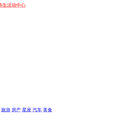
养生
活动中心
旅游
房产
星座
汽车
美食