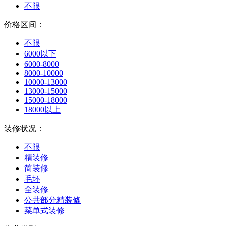
不限
价格区间：
不限
6000以下
6000-8000
8000-10000
10000-13000
13000-15000
15000-18000
18000以上
装修状况：
不限
精装修
简装修
毛坯
全装修
公共部分精装修
菜单式装修