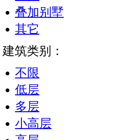
叠加别墅
其它
建筑类别：
不限
低层
多层
小高层