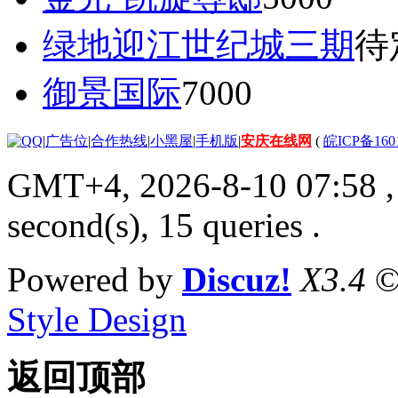
绿地迎江世纪城三期
待
御景国际
7000
|
广告位
|
合作热线
|
小黑屋
|
手机版
|
安庆在线网
(
皖ICP备160
GMT+4, 2026-8-10 07:58
,
second(s), 15 queries .
Powered by
Discuz!
X3.4
©
Style Design
返回顶部