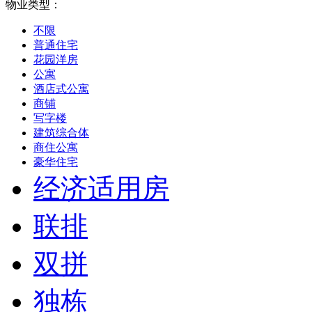
物业类型：
不限
普通住宅
花园洋房
公寓
酒店式公寓
商铺
写字楼
建筑综合体
商住公寓
豪华住宅
经济适用房
联排
双拼
独栋