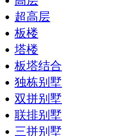
高层
超高层
板楼
塔楼
板塔结合
独栋别墅
双拼别墅
联排别墅
三拼别墅