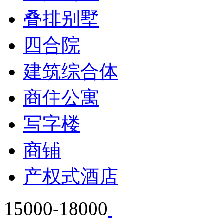
叠排别墅
四合院
建筑综合体
商住公寓
写字楼
商铺
产权式酒店
15000-18000