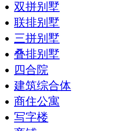
双拼别墅
联排别墅
三拼别墅
叠排别墅
四合院
建筑综合体
商住公寓
写字楼