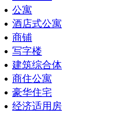
公寓
酒店式公寓
商铺
写字楼
建筑综合体
商住公寓
豪华住宅
经济适用房