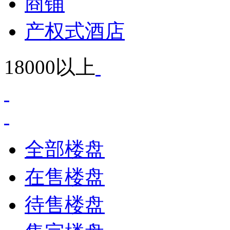
商铺
产权式酒店
18000以上
全部楼盘
在售楼盘
待售楼盘