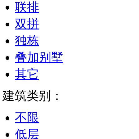
联排
双拼
独栋
叠加别墅
其它
建筑类别：
不限
低层