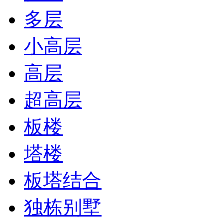
多层
小高层
高层
超高层
板楼
塔楼
板塔结合
独栋别墅