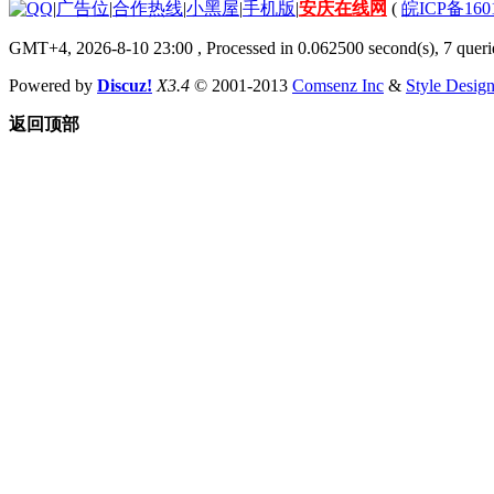
|
广告位
|
合作热线
|
小黑屋
|
手机版
|
安庆在线网
(
皖ICP备160
GMT+4, 2026-8-10 23:00
, Processed in 0.062500 second(s), 7 querie
Powered by
Discuz!
X3.4
© 2001-2013
Comsenz Inc
&
Style Desig
返回顶部