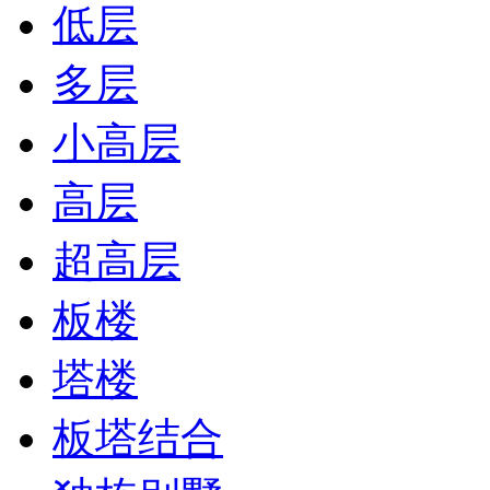
低层
多层
小高层
高层
超高层
板楼
塔楼
板塔结合