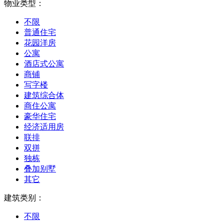
物业类型：
不限
普通住宅
花园洋房
公寓
酒店式公寓
商铺
写字楼
建筑综合体
商住公寓
豪华住宅
经济适用房
联排
双拼
独栋
叠加别墅
其它
建筑类别：
不限