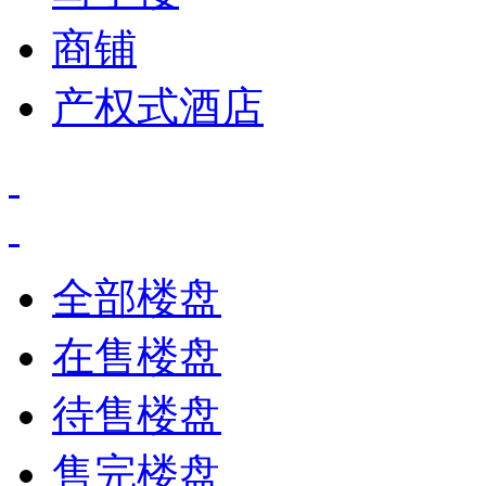
商铺
产权式酒店
全部楼盘
在售楼盘
待售楼盘
售完楼盘