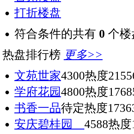
打折楼盘
符合条件的共有
0
个楼
热盘排行榜
更多>>
文苑世家
4300
热度2155
学府花园
4800
热度1768
书香一品
待定
热度1736
安庆碧桂园
4588
热度1