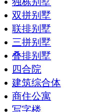
独栋别墅
双拼别墅
联排别墅
三拼别墅
叠排别墅
四合院
建筑综合体
商住公寓
写字楼