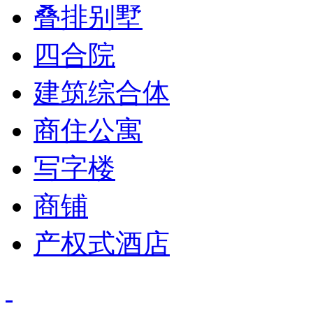
叠排别墅
四合院
建筑综合体
商住公寓
写字楼
商铺
产权式酒店