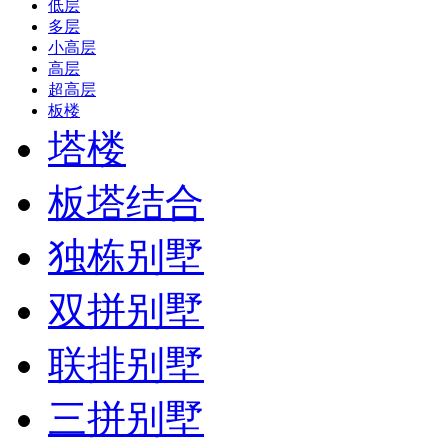
低层
多层
小高层
高层
超高层
板楼
塔楼
板塔结合
独栋别墅
双拼别墅
联排别墅
三拼别墅