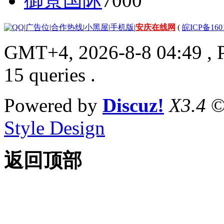
御景国际
7000
|
广告位
|
合作热线
|
小黑屋
|
手机版
|
安庆在线网
(
皖ICP备160
GMT+4, 2026-8-8 04:49
, 
15 queries .
Powered by
Discuz!
X3.4
©
Style Design
返回顶部