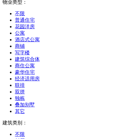
物业类型：
不限
普通住宅
花园洋房
公寓
酒店式公寓
商铺
写字楼
建筑综合体
商住公寓
豪华住宅
经济适用房
联排
双拼
独栋
叠加别墅
其它
建筑类别：
不限