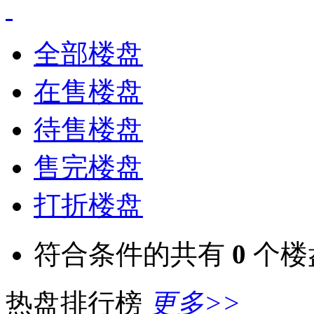
全部楼盘
在售楼盘
待售楼盘
售完楼盘
打折楼盘
符合条件的共有
0
个楼
热盘排行榜
更多>>