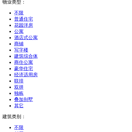
物业类型：
不限
普通住宅
花园洋房
公寓
酒店式公寓
商铺
写字楼
建筑综合体
商住公寓
豪华住宅
经济适用房
联排
双拼
独栋
叠加别墅
其它
建筑类别：
不限