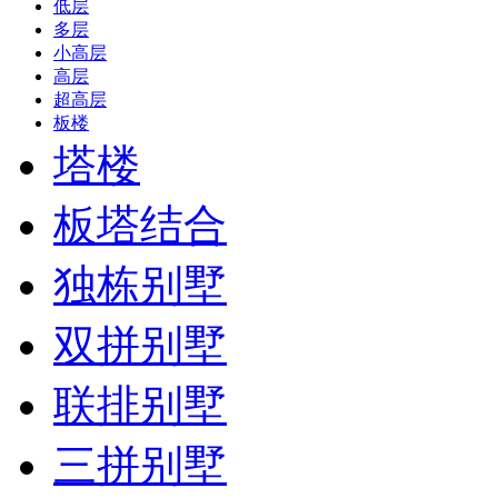
低层
多层
小高层
高层
超高层
板楼
塔楼
板塔结合
独栋别墅
双拼别墅
联排别墅
三拼别墅