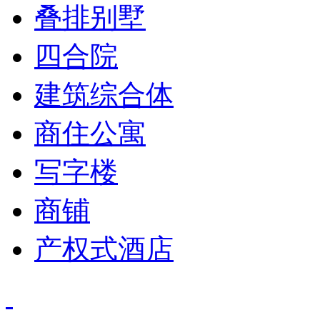
叠排别墅
四合院
建筑综合体
商住公寓
写字楼
商铺
产权式酒店