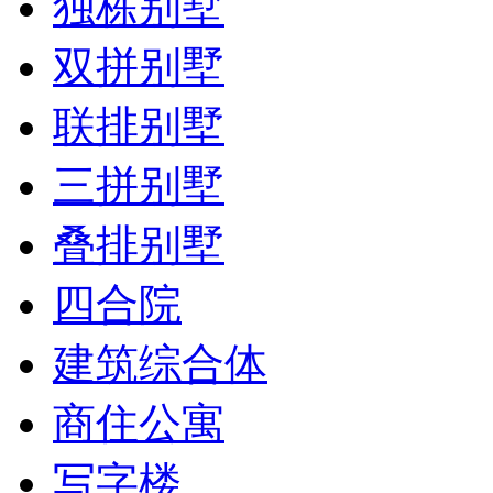
独栋别墅
双拼别墅
联排别墅
三拼别墅
叠排别墅
四合院
建筑综合体
商住公寓
写字楼