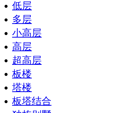
低层
多层
小高层
高层
超高层
板楼
塔楼
板塔结合