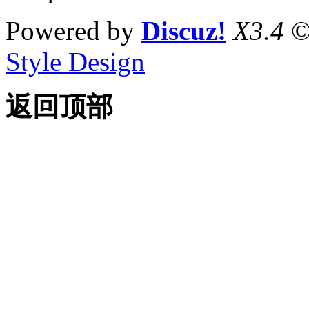
Powered by
Discuz!
X3.4
©
Style Design
返回顶部