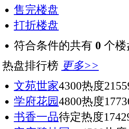
售完楼盘
打折楼盘
符合条件的共有
0
个楼
热盘排行榜
更多>>
文苑世家
4300
热度2155
学府花园
4800
热度1773
书香一品
待定
热度1742