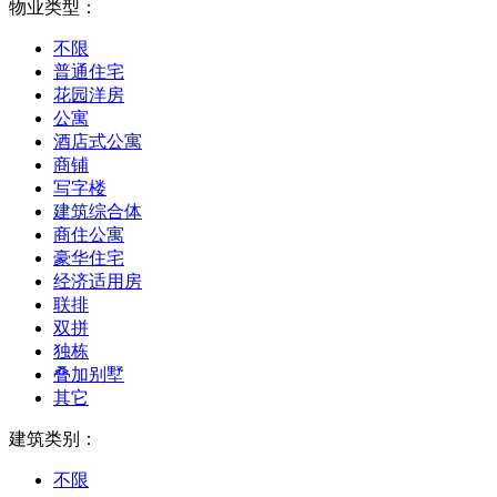
物业类型：
不限
普通住宅
花园洋房
公寓
酒店式公寓
商铺
写字楼
建筑综合体
商住公寓
豪华住宅
经济适用房
联排
双拼
独栋
叠加别墅
其它
建筑类别：
不限