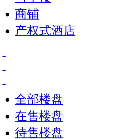
商铺
产权式酒店
全部楼盘
在售楼盘
待售楼盘