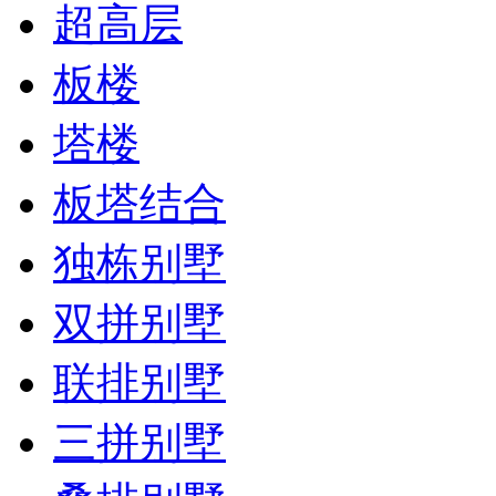
超高层
板楼
塔楼
板塔结合
独栋别墅
双拼别墅
联排别墅
三拼别墅