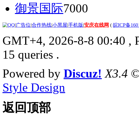
御景国际
7000
|
广告位
|
合作热线
|
小黑屋
|
手机版
|
安庆在线网
(
皖ICP备160
GMT+4, 2026-8-8 00:40
, 
15 queries .
Powered by
Discuz!
X3.4
©
Style Design
返回顶部