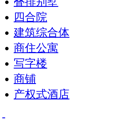
叠排别墅
四合院
建筑综合体
商住公寓
写字楼
商铺
产权式酒店