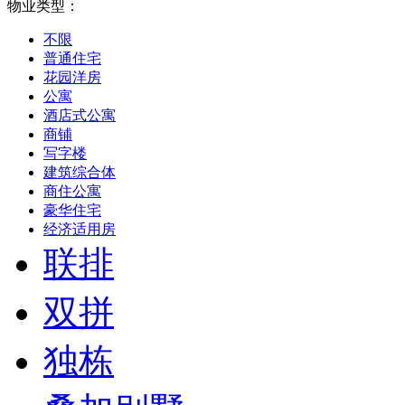
物业类型：
不限
普通住宅
花园洋房
公寓
酒店式公寓
商铺
写字楼
建筑综合体
商住公寓
豪华住宅
经济适用房
联排
双拼
独栋