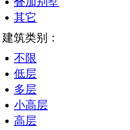
叠加别墅
其它
建筑类别：
不限
低层
多层
小高层
高层