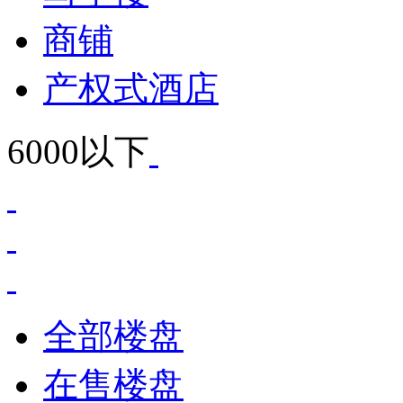
商铺
产权式酒店
6000以下
全部楼盘
在售楼盘