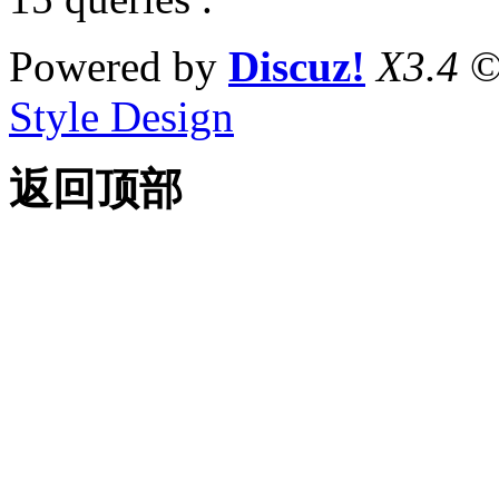
Powered by
Discuz!
X3.4
©
Style Design
返回顶部