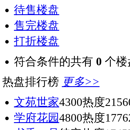
待售楼盘
售完楼盘
打折楼盘
符合条件的共有
0
个楼
热盘排行榜
更多>>
文苑世家
4300
热度2156
学府花园
4800
热度1776