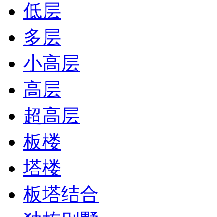
低层
多层
小高层
高层
超高层
板楼
塔楼
板塔结合