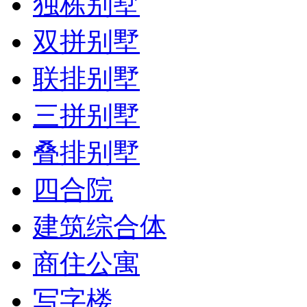
独栋别墅
双拼别墅
联排别墅
三拼别墅
叠排别墅
四合院
建筑综合体
商住公寓
写字楼