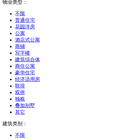
物业类型：
不限
普通住宅
花园洋房
公寓
酒店式公寓
商铺
写字楼
建筑综合体
商住公寓
豪华住宅
经济适用房
联排
双拼
独栋
叠加别墅
其它
建筑类别：
不限