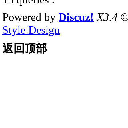
Powered by
Discuz!
X3.4
©
Style Design
返回顶部