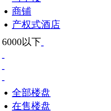
商铺
产权式酒店
6000以下
全部楼盘
在售楼盘