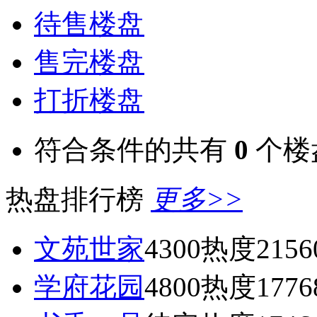
待售楼盘
售完楼盘
打折楼盘
符合条件的共有
0
个楼
热盘排行榜
更多>>
文苑世家
4300
热度2156
学府花园
4800
热度1776