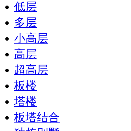
低层
多层
小高层
高层
超高层
板楼
塔楼
板塔结合