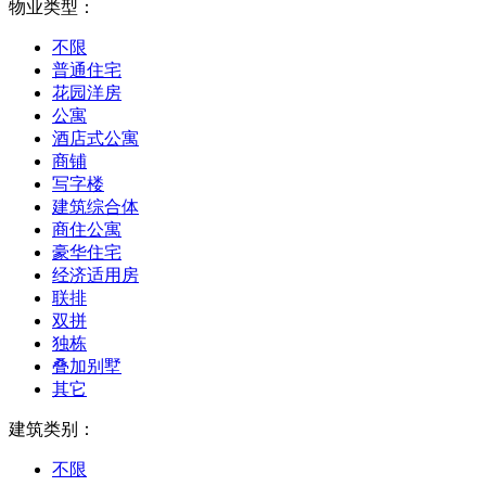
物业类型：
不限
普通住宅
花园洋房
公寓
酒店式公寓
商铺
写字楼
建筑综合体
商住公寓
豪华住宅
经济适用房
联排
双拼
独栋
叠加别墅
其它
建筑类别：
不限