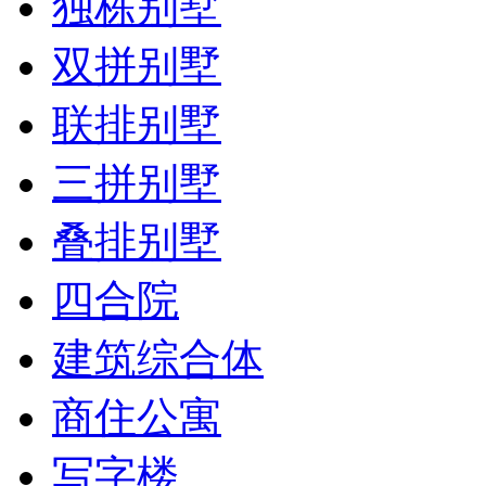
独栋别墅
双拼别墅
联排别墅
三拼别墅
叠排别墅
四合院
建筑综合体
商住公寓
写字楼