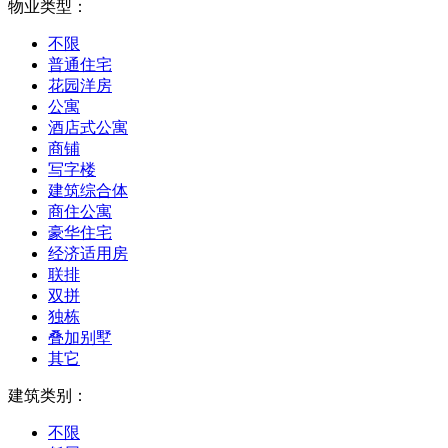
物业类型：
不限
普通住宅
花园洋房
公寓
酒店式公寓
商铺
写字楼
建筑综合体
商住公寓
豪华住宅
经济适用房
联排
双拼
独栋
叠加别墅
其它
建筑类别：
不限