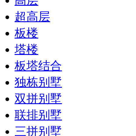
高层
超高层
板楼
塔楼
板塔结合
独栋别墅
双拼别墅
联排别墅
三拼别墅