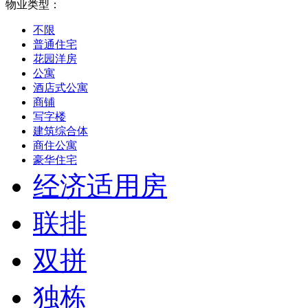
物业类型：
不限
普通住宅
花园洋房
公寓
酒店式公寓
商铺
写字楼
建筑综合体
商住公寓
豪华住宅
经济适用房
联排
双拼
独栋