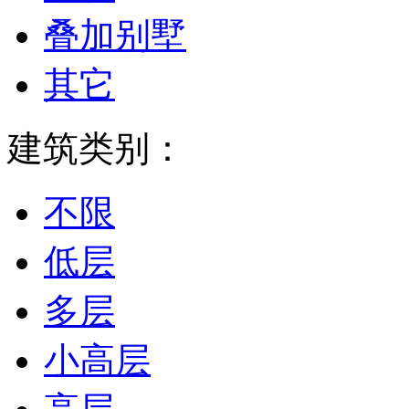
叠加别墅
其它
建筑类别：
不限
低层
多层
小高层