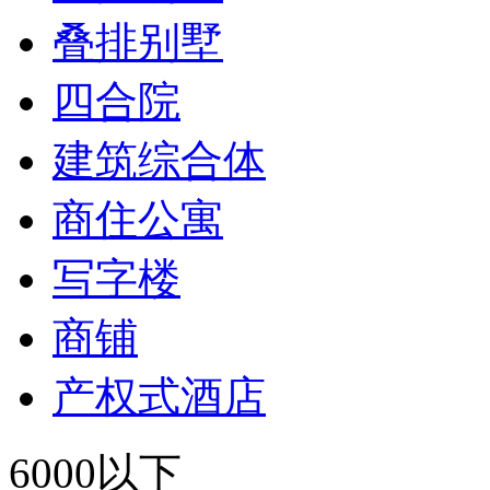
叠排别墅
四合院
建筑综合体
商住公寓
写字楼
商铺
产权式酒店
6000以下