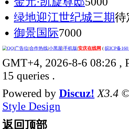
金元·凯旋尊邸
5000
绿地迎江世纪城三期
待
御景国际
7000
|
广告位
|
合作热线
|
小黑屋
|
手机版
|
安庆在线网
(
皖ICP备160
GMT+4, 2026-8-6 08:26
, 
15 queries .
Powered by
Discuz!
X3.4
©
Style Design
返回顶部